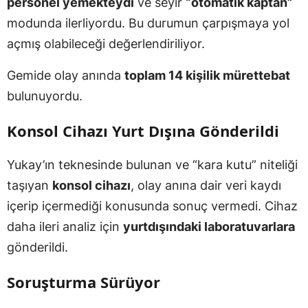
personel yemekteydi
ve seyir
“otomatik kaptan”
modunda ilerliyordu. Bu durumun çarpışmaya yol
açmış olabileceği değerlendiriliyor.
Gemide olay anında
toplam 14 kişilik mürettebat
bulunuyordu.
Konsol Cihazı Yurt Dışına Gönderildi
Yukay’ın teknesinde bulunan ve “kara kutu” niteliği
taşıyan
konsol cihazı
, olay anına dair veri kaydı
içerip içermediği konusunda sonuç vermedi. Cihaz
daha ileri analiz için
yurtdışındaki laboratuvarlara
gönderildi.
Soruşturma Sürüyor