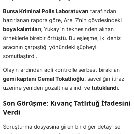
Bursa Kriminal Polis Laboratuvarı
tarafından
hazırlanan rapora göre, Arel 7’nin gövdesindeki
boya kalıntıları
, Yukay’ın teknesinden alınan
örneklerle birebir örtüştü. Bu eşleşme, iki deniz
aracının çarpıştığı yönündeki şüpheyi
somutlaştırdı.
Olayın ardından adli kontrolle serbest bırakılan
gemi kaptanı Cemal Tokatlıoğlu
, savcılığın itirazı
üzerine yeniden gözaltına alındı ve
tutuklandı
.
Son Görüşme: Kıvanç Tatlıtuğ İfadesini
Verdi
Soruşturma dosyasına giren bir diğer detay ise