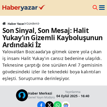
Gündem
Haber Yazar
Son Sinyal, Son Mesaj: Halit
Yukay’ın Gizemli Kayboluşunun
Ardındaki İz
Yalova’dan Bozcaada’ya gitmek üzere yola çıkan
iş insanı Halit Yukay’ın cansız bedenine ulaşıldı.
Teknesine çarptığı öne sürülen Arel 7 gemisinin
gövdesindeki izler ile teknedeki boya kalıntıları
eşleşti. Soruşturma derinleşiyor.
Yayınlanma
Haber Merkezi
04 Eylül 2025 - 16:40
Genel Yayın Müdürü