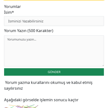
Yorumlar
İsim*
Yorum Yazın (500 Karakter)
GÖNDER
Yorum yazma kurallarını
okumuş ve kabul etmiş
sayılırsınız
Aşağıdaki görselde işlemin sonucu kaçtır