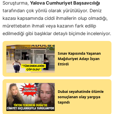
Soruşturma,
Yalova Cumhuriyet Başsavcılığı
tarafından çok yönlü olarak yürütülüyor. Deniz
kazası kapsamında ciddi ihmallerin olup olmadığı,
mürettebatın ihmali veya kazanın fark edilip
edilmediği gibi başlıklar detaylı biçimde inceleniyor.
Sınav Kapısında Yaşanan
Mağduriyet Adayı İsyan
Ettirdi
Dubai seyahatinde ölümle
sonuçlanan olay yargıya
taşındı