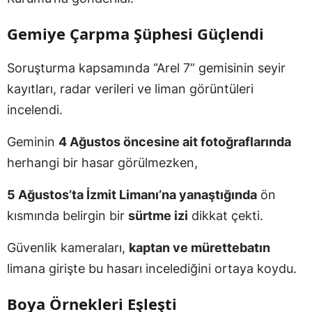
Gemiye Çarpma Şüphesi Güçlendi
Soruşturma kapsamında “Arel 7” gemisinin seyir
kayıtları, radar verileri ve liman görüntüleri
incelendi.
Geminin
4 Ağustos öncesine ait fotoğraflarında
herhangi bir hasar görülmezken,
5 Ağustos’ta İzmit Limanı’na yanaştığında
ön
kısmında belirgin bir
sürtme izi
dikkat çekti.
Güvenlik kameraları,
kaptan ve mürettebatın
limana girişte bu hasarı incelediğini ortaya koydu.
Boya Örnekleri Eşleşti