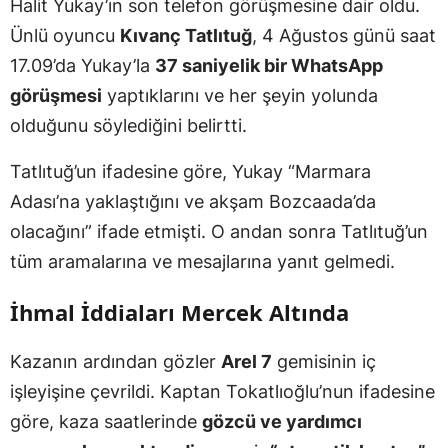
Halit Yukay’ın son telefon görüşmesine dair oldu.
Ünlü oyuncu
Kıvanç Tatlıtuğ
, 4 Ağustos günü saat
17.09’da Yukay’la
37 saniyelik bir WhatsApp
görüşmesi
yaptıklarını ve her şeyin yolunda
olduğunu söylediğini belirtti.
Tatlıtuğ’un ifadesine göre, Yukay “Marmara
Adası’na yaklaştığını ve akşam Bozcaada’da
olacağını” ifade etmişti. O andan sonra Tatlıtuğ’un
tüm aramalarına ve mesajlarına yanıt gelmedi.
İhmal İddiaları Mercek Altında
Kazanın ardından gözler
Arel 7
gemisinin iç
işleyişine çevrildi. Kaptan Tokatlıoğlu’nun ifadesine
göre, kaza saatlerinde
gözcü ve yardımcı