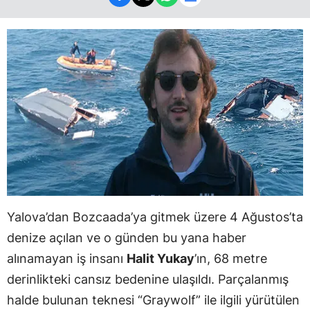
Yalova’dan Bozcaada’ya gitmek üzere 4 Ağustos’ta
denize açılan ve o günden bu yana haber
alınamayan iş insanı
Halit Yukay
’ın, 68 metre
derinlikteki cansız bedenine ulaşıldı. Parçalanmış
halde bulunan teknesi “Graywolf” ile ilgili yürütülen