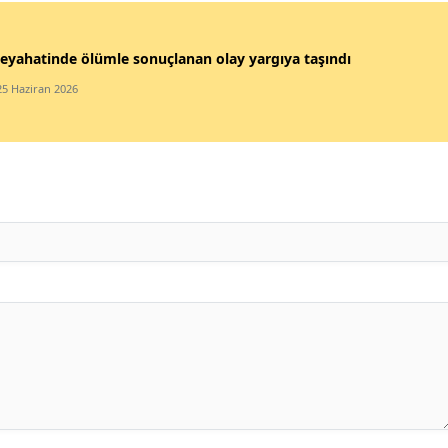
eyahatinde ölümle sonuçlanan olay yargıya taşındı
25 Haziran 2026