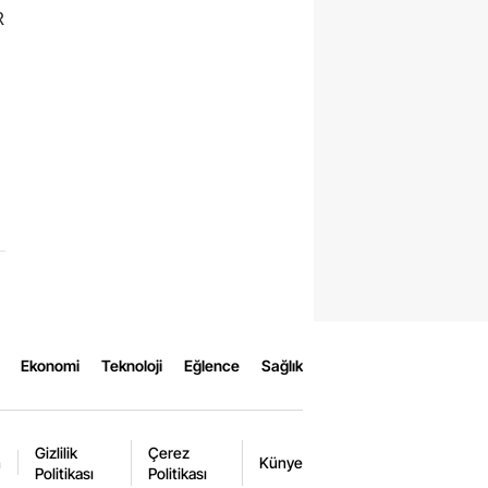
R
Ekonomi
Teknoloji
Eğlence
Sağlık
Gizlilik
Çerez
m
Künye
Politikası
Politikası