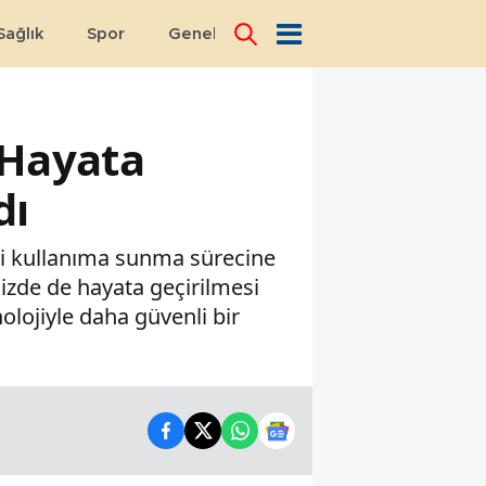
Sağlık
Spor
Genel
Dünya
e Hayata
dı
ini kullanıma sunma sürecine
izde de hayata geçirilmesi
nolojiyle daha güvenli bir