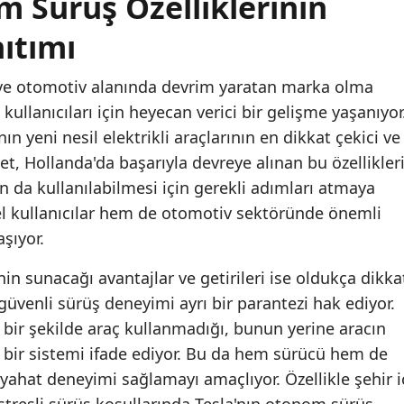
m Sürüş Özelliklerinin
nıtımı
 ve otomotiv alanında devrim yaratan marka olma
 kullanıcıları için heyecan verici bir gelişme yaşanıyor
ın yeni nesil elektrikli araçlarının en dikkat çekici ve
ket, Hollanda'da başarıyla devreye alınan bu özellikler
n da kullanılabilmesi için gerekli adımları atmaya
l kullanıcılar hem de otomotiv sektöründe önemli
aşıyor.
in sunacağı avantajlar ve getirileri ise oldukça dikka
 güvenli sürüş deneyimi ayrı bir parantezi hak ediyor.
bir şekilde araç kullanmadığı, bunun yerine aracın
 bir sistemi ifade ediyor. Bu da hem sürücü hem de
eyahat deneyimi sağlamayı amaçlıyor. Özellikle şehir i