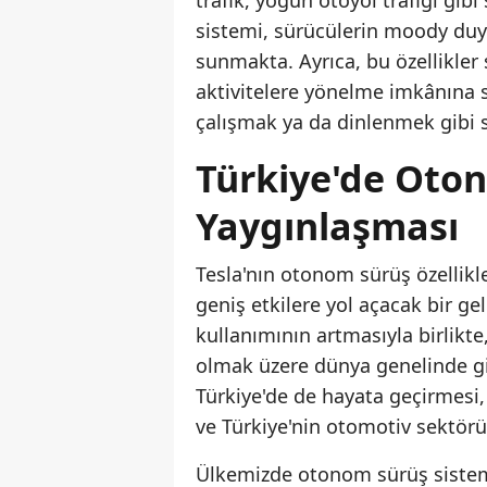
trafik, yoğun otoyol trafiği gib
sistemi, sürücülerin moody du
sunmakta. Ayrıca, bu özellikler 
aktivitelere yönelme imkânına s
çalışmak ya da dinlenmek gibi
Türkiye'de Oton
Yaygınlaşması
Tesla'nın otonom sürüş özellikl
geniş etkilere yol açacak bir gel
kullanımının artmasıyla birlikt
olmak üzere dünya genelinde gid
Türkiye'de de hayata geçirmesi, 
ve Türkiye'nin otomotiv sektörü
Ülkemizde otonom sürüş sisteml