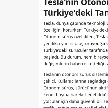
Tesla’nın Otono
Türkiye'deki Ta
Tesla, dünya çapında teknoloji
özelliğini korurken, Türkiye'deki
Otonom sürüş özellikleri, Tesla'n
yenilikçi yanını oluşturuyor. Şir
Türkiye'deki sürücüler tarafında
başladı. Bu durum, hem bireyse
değişimlerin habercisi niteliği t
Tesla’nın otonom sürüş sistemin
çekici. Kullanıcılarına sağladığı
Otonom sürüş, sürücünün aktif 
kendi başına hareket edebildiği
yolcular için daha güvenli bir s