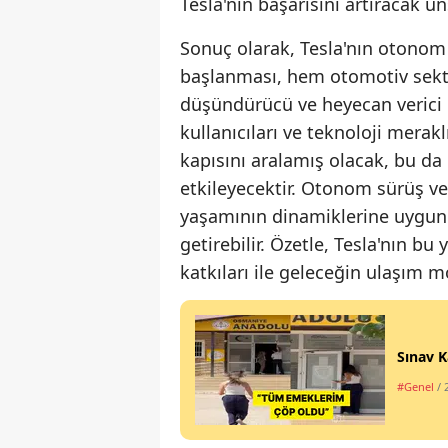
Tesla'nın başarısını artıracak un
Sonuç olarak, Tesla'nın otonom 
başlanması, hem otomotiv sektö
düşündürücü ve heyecan verici 
kullanıcıları ve teknoloji merak
kapısını aralamış olacak, bu da
etkileyecektir. Otonom sürüş ve
yaşamının dinamiklerine uygun 
getirebilir. Özetle, Tesla'nın bu
katkıları ile geleceğin ulaşım 
Sınav K
#Genel
/ 