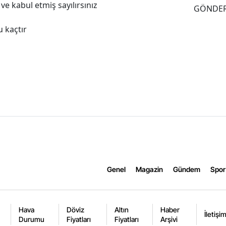
e kabul etmiş sayılırsınız
GÖNDE
 kaçtır
Genel
Magazin
Gündem
Spor
Hava
Döviz
Altın
Haber
İletişi
Durumu
Fiyatları
Fiyatları
Arşivi