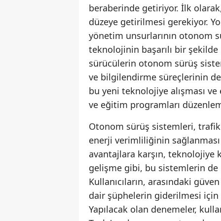
beraberinde getiriyor. İlk olara
düzeye getirilmesi gerekiyor. Yol
yönetim unsurlarının otonom sü
teknolojinin başarılı bir şekild
sürücülerin otonom sürüş sistem
ve bilgilendirme süreçlerinin d
bu yeni teknolojiye alışması ve e
ve eğitim programları düzenleme
Otonom sürüş sistemleri, trafik 
enerji verimliliğinin sağlanmas
avantajlara karşın, teknolojiye 
gelişme gibi, bu sistemlerin de g
Kullanıcıların, arasındaki güv
dair şüphelerin giderilmesi için 
Yapılacak olan denemeler, kullanı