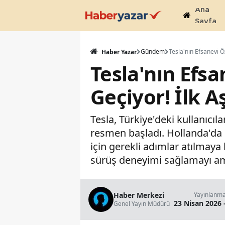
Ana
Sayfa
Gündem
Haber Yazar
Tesla'nın Efsa
Geçiyor! İlk 
Tesla, Türkiye'deki kullanıcı
resmen başladı. Hollanda'da 
için gerekli adımlar atılmaya 
sürüş deneyimi sağlamayı am
Haber Merkezi
Yayınlanm
23 Nisan 2026 
Genel Yayın Müdürü