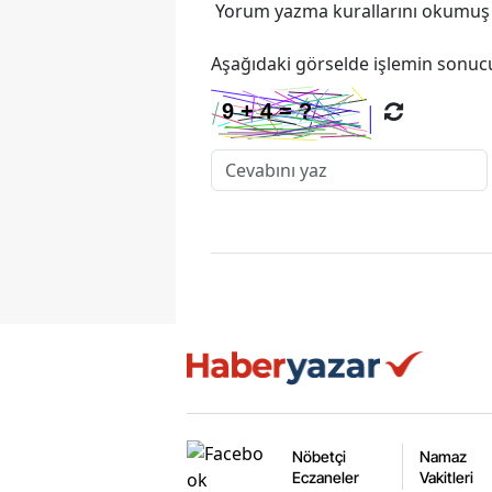
Yorum yazma kurallarını
okumuş v
Aşağıdaki görselde işlemin sonucu
Nöbetçi
Namaz
Eczaneler
Vakitleri