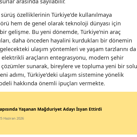
surlar arasında sayılabilir.
sürüş özelliklerinin Türkiye'de kullanılmaya
rü hem de genel olarak teknoloji dünyası için
bir gelişme. Bu yeni dönemde, Türkiye'nin araç
lıları, daha önceden hayalini kurdukları bir dönemin
 gelecekteki ulaşım yöntemleri ve yaşam tarzlarını da
 elektrikli araçların entegrasyonu, modern şehir
çözümler sunarak, bireylere ve topluma yeni bir sol
 yeni adımı, Türkiye'deki ulaşım sistemine yönelik
modeli hakkında önemli ipuçları vermekte.
apısında Yaşanan Mağduriyet Adayı İsyan Ettirdi
25 Haziran 2026