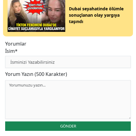
Dubai seyahatinde ölümle
sonuçlanan olay yargıya
taşındı
Yorumlar
İsim*
Yorum Yazın (500 Karakter)
GÖNDER