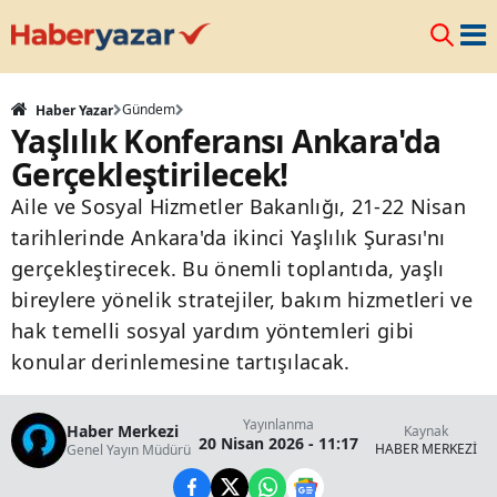
Gündem
Haber Yazar
Yaşlılık Konferansı Ankara'da
Gerçekleştirilecek!
Aile ve Sosyal Hizmetler Bakanlığı, 21-22 Nisan
tarihlerinde Ankara'da ikinci Yaşlılık Şurası'nı
gerçekleştirecek. Bu önemli toplantıda, yaşlı
bireylere yönelik stratejiler, bakım hizmetleri ve
hak temelli sosyal yardım yöntemleri gibi
konular derinlemesine tartışılacak.
Yayınlanma
Haber Merkezi
Kaynak
20 Nisan 2026 - 11:17
HABER MERKEZİ
Genel Yayın Müdürü