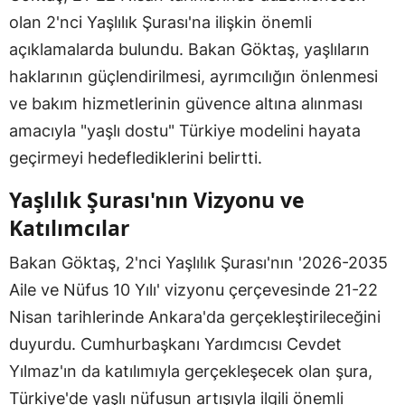
olan 2'nci Yaşlılık Şurası'na ilişkin önemli
açıklamalarda bulundu. Bakan Göktaş, yaşlıların
haklarının güçlendirilmesi, ayrımcılığın önlenmesi
ve bakım hizmetlerinin güvence altına alınması
amacıyla "yaşlı dostu" Türkiye modelini hayata
geçirmeyi hedeflediklerini belirtti.
Yaşlılık Şurası'nın Vizyonu ve
Katılımcılar
Bakan Göktaş, 2'nci Yaşlılık Şurası'nın '2026-2035
Aile ve Nüfus 10 Yılı' vizyonu çerçevesinde 21-22
Nisan tarihlerinde Ankara'da gerçekleştirileceğini
duyurdu. Cumhurbaşkanı Yardımcısı Cevdet
Yılmaz'ın da katılımıyla gerçekleşecek olan şura,
Türkiye'de yaşlı nüfusun artışıyla ilgili önemli