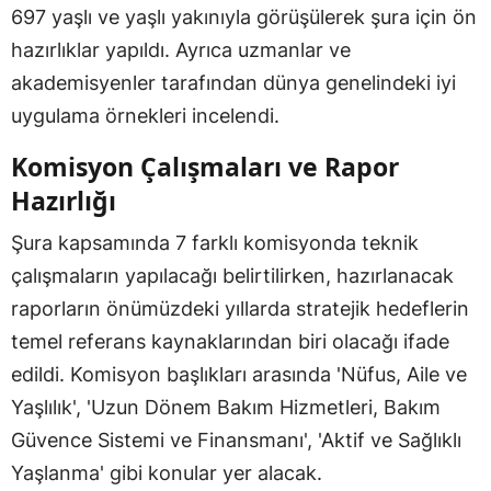
697 yaşlı ve yaşlı yakınıyla görüşülerek şura için ön
hazırlıklar yapıldı. Ayrıca uzmanlar ve
akademisyenler tarafından dünya genelindeki iyi
uygulama örnekleri incelendi.
Komisyon Çalışmaları ve Rapor
Hazırlığı
Şura kapsamında 7 farklı komisyonda teknik
çalışmaların yapılacağı belirtilirken, hazırlanacak
raporların önümüzdeki yıllarda stratejik hedeflerin
temel referans kaynaklarından biri olacağı ifade
edildi. Komisyon başlıkları arasında 'Nüfus, Aile ve
Yaşlılık', 'Uzun Dönem Bakım Hizmetleri, Bakım
Güvence Sistemi ve Finansmanı', 'Aktif ve Sağlıklı
Yaşlanma' gibi konular yer alacak.