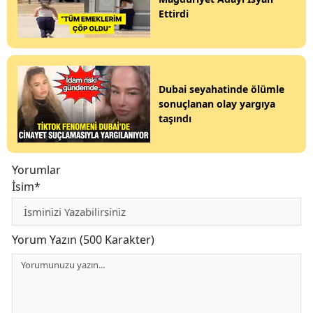
Ettirdi
Dubai seyahatinde ölümle
sonuçlanan olay yargıya
taşındı
Yorumlar
İsim*
Yorum Yazın (500 Karakter)