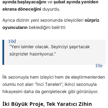
ayında başlayacağını
ve
şubat ayında yeniden
ekrana döneceğini
duyurdu.
Ayrıca dizinin yeni sezonunda izleyicileri
sürpriz
oyuncuların
beklediğini belirtti:
“Yeni isimler olacak. Seyirciyi şaşırtacak
sürprizler hazırlıyoruz.”
İlk sezonuyla hem izleyici hem de eleştirmenlerden
olumlu not alan “İnci Taneleri”, ikinci sezonuyla
hikayesini daha da genişletecek gibi görünüyor.
İki Büyük Proje, Tek Yaratıcı Zihin