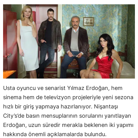
Usta oyuncu ve senarist Yılmaz Erdoğan, hem
sinema hem de televizyon projeleriyle yeni sezona
hızlı bir giriş yapmaya hazırlanıyor. Nişantaşı
City’s’de basın mensuplarının sorularını yanıtlayan
Erdoğan, uzun süredir merakla beklenen iki yapımı
hakkında önemli açıklamalarda bulundu.