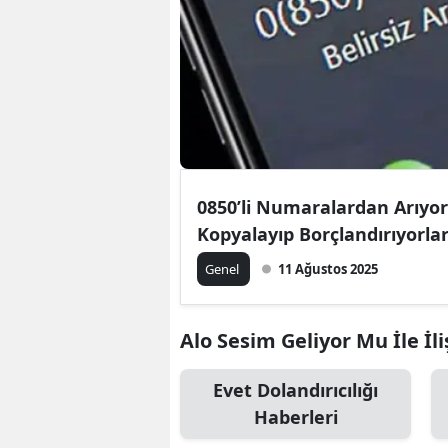
0850’li Numaralardan Arıyorl
Kopyalayıp Borçlandırıyorla
Genel
11 Ağustos 2025
Alo Sesim Geliyor Mu İle İli
Evet Dolandırıcılığı
Haberleri