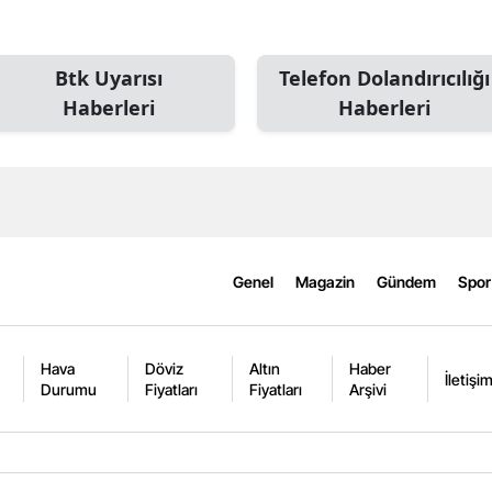
Btk Uyarısı
Telefon Dolandırıcılığı
Haberleri
Haberleri
Genel
Magazin
Gündem
Spor
Hava
Döviz
Altın
Haber
İletişi
Durumu
Fiyatları
Fiyatları
Arşivi