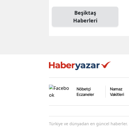
Beşiktaş
Haberleri
Nöbetçi
Namaz
Eczaneler
Vakitleri
Türkiye ve dünyadan en güncel haberler. 