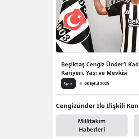
Beşiktaş Cengiz Ünder’i Kad
Kariyeri, Yaşı ve Mevkisi
Spor
08 Eylül 2025
Cengizünder İle İlişkili Kon
Millitakım
Haberleri