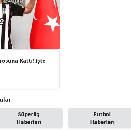
rosuna Kattı! İşte
ular
Süperlig
Futbol
Haberleri
Haberleri