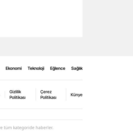
Ekonomi
Teknoloji
Eğlence
Sağlık
Gizlilik
Çerez
m
Künye
Politikası
Politikası
ve tüm kategoride haberler.