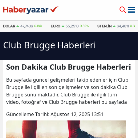
DOLAR
47,7436
0.18%
EURO
55,2510
0.32%
STERLIN
64,4811
0.38
Club Brugge Haberleri
Son Dakika Club Brugge Haberleri
Bu sayfada güncel gelişmeleri takip edenler için Club
Brugge ile ilgili en son gelişmeler ve son dakika Club
Brugge sunulmaktadır. Club Brugge ile ilgili tüm
video, fotoğraf ve Club Brugge haberleri bu sayfada
Güncelleme Tarihi:
Ağustos 12, 2025 13:51