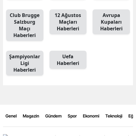
Club Brugge
12 Ağustos
Avrupa
Salzburg
Maçları
Kupaları
Maçı
Haberleri
Haberleri
Haberleri
Şampiyonlar
Uefa
Ligi
Haberleri
Haberleri
Genel
Magazin
Gündem
Spor
Ekonomi
Teknoloji
Eğl