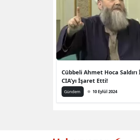
Cübbeli Ahmet Hoca Saldırı
CIA’yı İşaret Etti!
Gündem
10 Eylül 2024