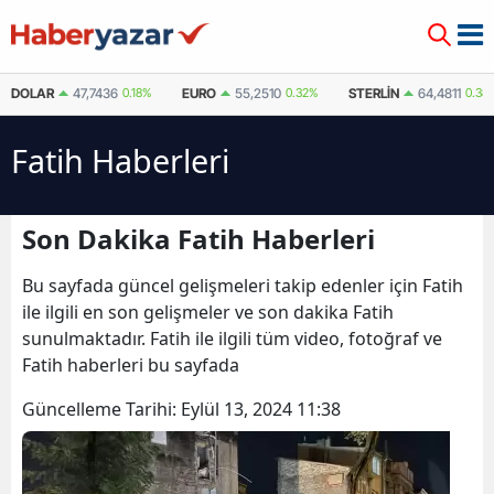
DOLAR
47,7436
0.18%
EURO
55,2510
0.32%
STERLIN
64,4811
0.38
Fatih Haberleri
Son Dakika Fatih Haberleri
Bu sayfada güncel gelişmeleri takip edenler için Fatih
ile ilgili en son gelişmeler ve son dakika Fatih
sunulmaktadır. Fatih ile ilgili tüm video, fotoğraf ve
Fatih haberleri bu sayfada
Güncelleme Tarihi:
Eylül 13, 2024 11:38