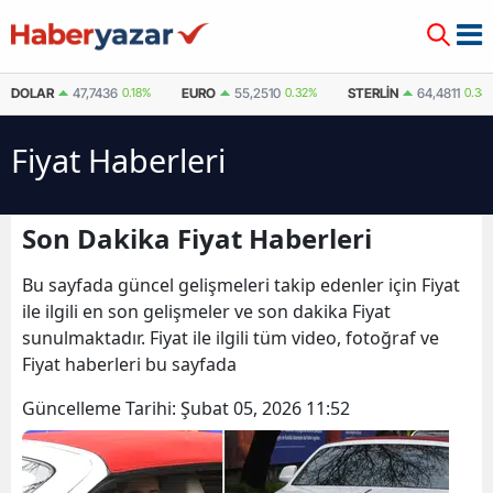
DOLAR
47,7436
0.18%
EURO
55,2510
0.32%
STERLIN
64,4811
0.38
Fiyat Haberleri
Son Dakika Fiyat Haberleri
Bu sayfada güncel gelişmeleri takip edenler için Fiyat
ile ilgili en son gelişmeler ve son dakika Fiyat
sunulmaktadır. Fiyat ile ilgili tüm video, fotoğraf ve
Fiyat haberleri bu sayfada
Güncelleme Tarihi:
Şubat 05, 2026 11:52