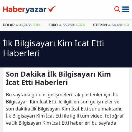
DOLAR
47,7436
0.18%
EURO
55,2510
0.32%
STERLIN
64,4811
0.38
İlk Bilgisayarı Kim İcat Etti
Haberleri
Son Dakika İlk Bilgisayarı Kim
İcat Etti Haberleri
Bu sayfada güncel gelişmeleri takip edenler için İlk
Bilgisayarı Kim İcat Etti ile ilgili en son gelişmeler ve
son dakika İlk Bilgisayarı Kim İcat Etti sunulmaktadır.
İlk Bilgisayarı Kim İcat Etti ile ilgili tüm video, fotoğraf
ve İlk Bilgisayarı Kim İcat Etti haberleri bu sayfada