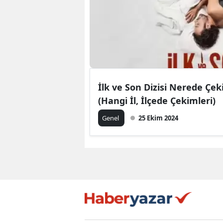
İlk ve Son Dizisi Nerede Çek
(Hangi İl, İlçede Çekimleri)
Genel
25 Ekim 2024