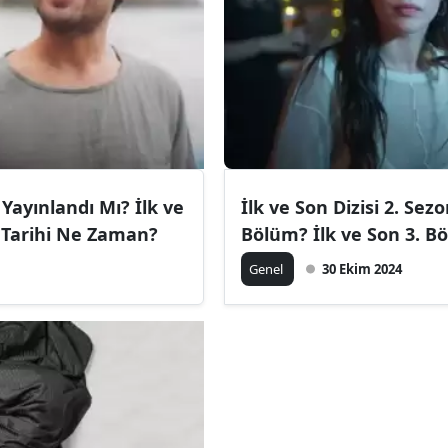
 Yayınlandı Mı? İlk ve
İlk ve Son Dizisi 2. Se
 Tarihi Ne Zaman?
Bölüm? İlk ve Son 3. Bö
Genel
30 Ekim 2024