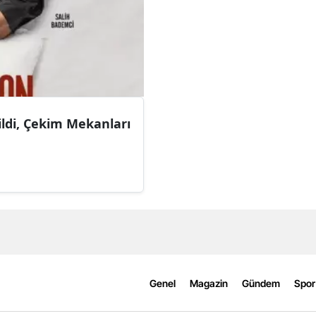
ildi, Çekim Mekanları
Genel
Magazin
Gündem
Spor