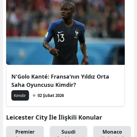
N'Golo Kanté: Fransa'nın Yıldız Orta
Saha Oyuncusu Kimdir?
Kimdir
02 Şubat 2026
Leicester City İle İlişkili Konular
Premier
Suudi
Monaco