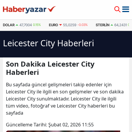
DOLAR
47,7004
0.15%
EURO
55,0259
-0.03%
STERLIN
64,2431
0.
Leicester City Haberleri
Son Dakika Leicester City
Haberleri
Bu sayfada güncel gelişmeleri takip edenler için
Leicester City ile ilgili en son gelişmeler ve son dakika
Leicester City sunulmaktadır. Leicester City ile ilgili
tüm video, fotoğraf ve Leicester City haberleri bu
sayfada
Güncelleme Tarihi:
Şubat 02, 2026 11:55