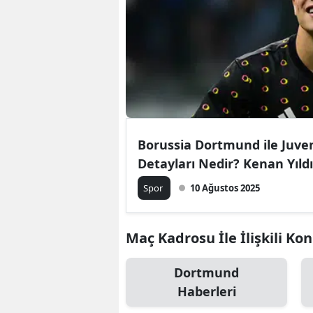
Borussia Dortmund ile Juven
Detayları Nedir? K
Spor
10 Ağustos 2025
Maç Kadrosu İle İlişkili Ko
Dortmund
Haberleri