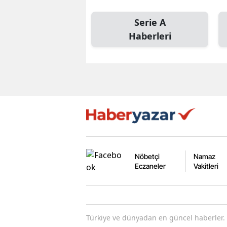
Serie A
Haberleri
Nöbetçi
Namaz
Eczaneler
Vakitleri
Türkiye ve dünyadan en güncel haberler. 