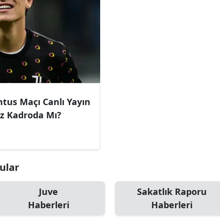
tus Maçı Canlı Yayın
enan Yıldız Kadroda Mı?
nular
Juve
Sakatlık Raporu
Haberleri
Haberleri