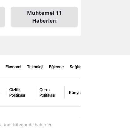
Muhtemel 11
Haberleri
Ekonomi
Teknoloji
Eğlence
Sağlık
Gizlilik
Çerez
m
Künye
Politikası
Politikası
ve tüm kategoride haberler.