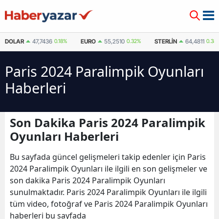
DOLAR
47,7436
0.18%
EURO
55,2510
0.32%
STERLIN
64,4811
0.38
Paris 2024 Paralimpik Oyunları
Haberleri
Son Dakika Paris 2024 Paralimpik
Oyunları Haberleri
Bu sayfada güncel gelişmeleri takip edenler için Paris
2024 Paralimpik Oyunları ile ilgili en son gelişmeler ve
son dakika Paris 2024 Paralimpik Oyunları
sunulmaktadır. Paris 2024 Paralimpik Oyunları ile ilgili
tüm video, fotoğraf ve Paris 2024 Paralimpik Oyunları
haberleri bu sayfada