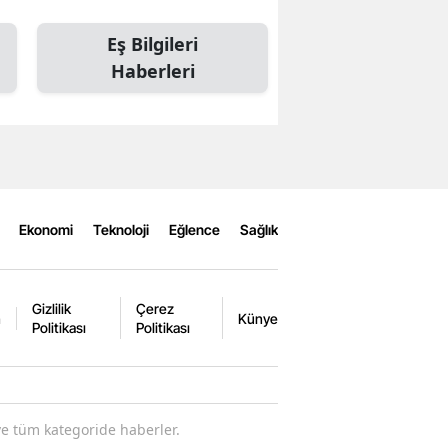
Eş Bilgileri
Haberleri
Ekonomi
Teknoloji
Eğlence
Sağlık
Gizlilik
Çerez
m
Künye
Politikası
Politikası
ve tüm kategoride haberler.