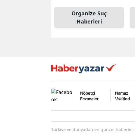
Organize Suç
Haberleri
Nöbetçi
Namaz
Eczaneler
Vakitleri
Türkiye ve dünyadan en güncel haberler. 