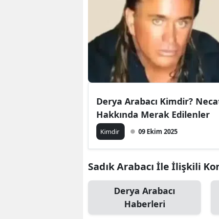
Derya Arabacı Kimdir? Necat
Hakkında Merak Edilenler
Kimdir
09 Ekim 2025
Sadık Arabacı İle İlişkili Ko
Derya Arabacı
Haberleri