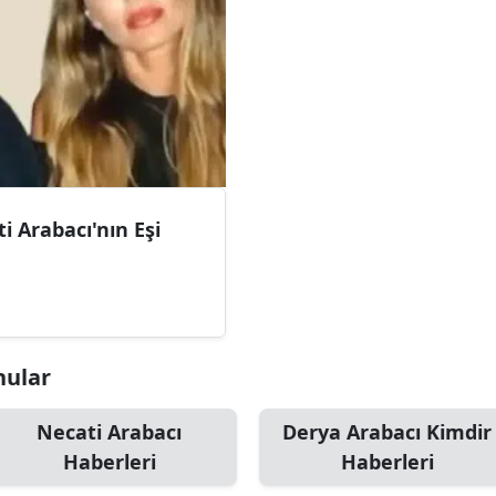
i Arabacı'nın Eşi
nular
Necati Arabacı
Derya Arabacı Kimdir
Haberleri
Haberleri