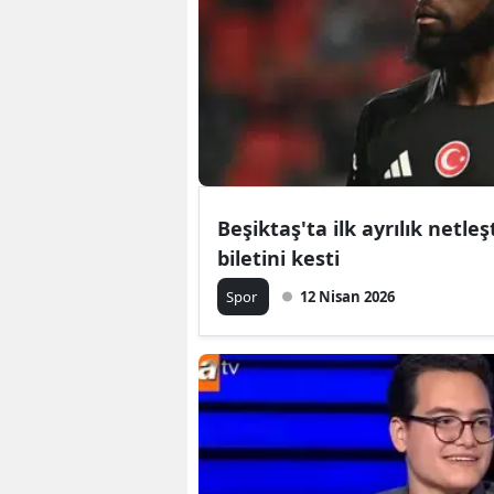
Beşiktaş'ta ilk ayrılık netleş
biletini kesti
Spor
12 Nisan 2026