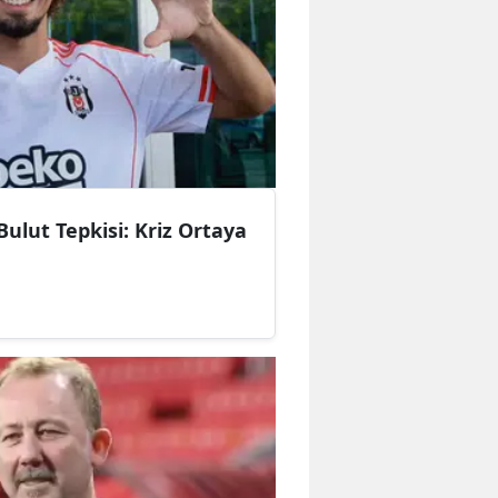
Bulut Tepkisi: Kriz Ortaya