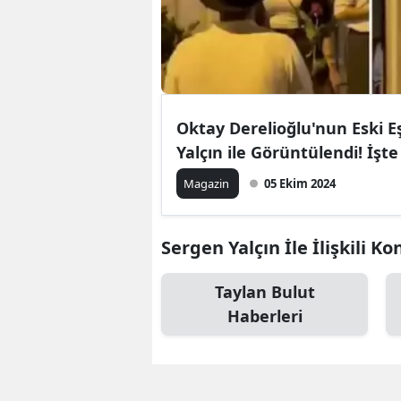
Oktay Derelioğlu'nun Eski Eş
Yalçın ile Görüntülendi! İşte
Magazin
05 Ekim 2024
Sergen Yalçın İle İlişkili Ko
Taylan Bulut
Haberleri