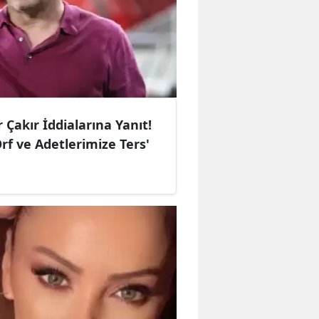
 Çakır İddialarına Yanıt!
Örf ve Adetlerimize Ters'