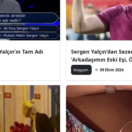
Yalçın’ın Tam Adı
Sergen Yalçın’dan Sezer
'Arkadaşımın Eski Eşi, 
Magazin
09 Ekim 2024