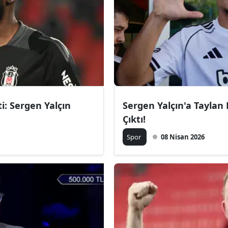
ti: Sergen Yalçın
Sergen Yalçın'a Taylan 
Çıktı!
Spor
08 Nisan 2026