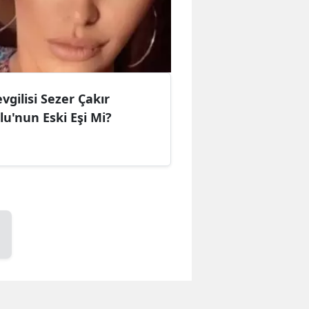
vgilisi Sezer Çakır
u'nun Eski Eşi Mi?