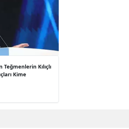
Teğmenlerin Kılıçlı
ıçları Kime