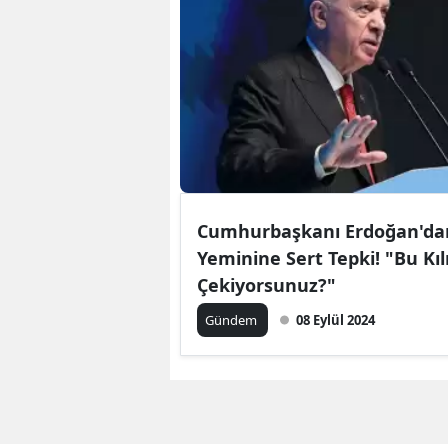
Cumhurbaşkanı Erdoğan'dan 
Yeminine Sert Tepki! "Bu Kıl
Çekiyorsunuz?"
Gündem
08 Eylül 2024