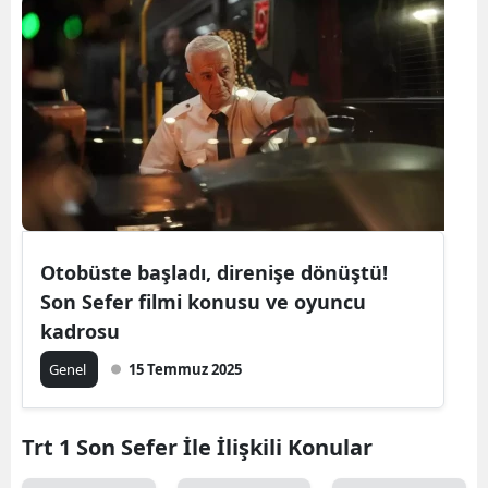
Otobüste başladı, direnişe dönüştü!
Son Sefer filmi konusu ve oyuncu
kadrosu
Genel
15 Temmuz 2025
Trt 1 Son Sefer İle İlişkili Konular