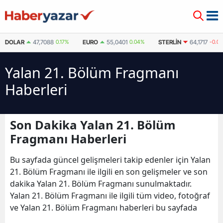
DOLAR
47,7088
0.17%
EURO
55,0401
0.04%
STERLIN
64,1717
-0.0
Yalan 21. Bölüm Fragmanı
Haberleri
Son Dakika Yalan 21. Bölüm
Fragmanı Haberleri
Bu sayfada güncel gelişmeleri takip edenler için Yalan
21. Bölüm Fragmanı ile ilgili en son gelişmeler ve son
dakika Yalan 21. Bölüm Fragmanı sunulmaktadır.
Yalan 21. Bölüm Fragmanı ile ilgili tüm video, fotoğraf
ve Yalan 21. Bölüm Fragmanı haberleri bu sayfada