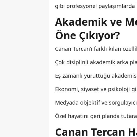
gibi profesyonel paylaşımlarda b
Akademik ve M
Öne Çıkıyor?
Canan Tercan’ı farklı kılan özelli
Çok disiplinli akademik arka pl
Eş zamanlı yürüttüğü akademisy
Ekonomi, siyaset ve psikoloji g
Medyada objektif ve sorgulayıc
Özel hayatını geri planda tuta
Canan Tercan Ha