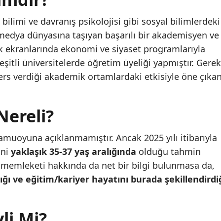
bilimi ve davranış psikolojisi gibi sosyal bilimlerdeki
medya dünyasına taşıyan başarılı bir akademisyen ve
k ekranlarında ekonomi ve siyaset programlarıyla
şitli üniversitelerde öğretim üyeliği yapmıştır. Gerek
ers verdiği akademik ortamlardaki etkisiyle öne çıka
Nereli?
muoyuna açıklanmamıştır. Ancak 2025 yılı itibarıyla
ani
yaklaşık 35-37 yaş aralığında
olduğu tahmin
 memleketi hakkında da net bir bilgi bulunmasa da,
ığı ve eğitim/kariyer hayatını burada şekillendirdi
li Mi?