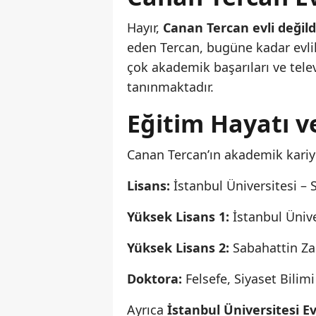
Hayır,
Canan Tercan evli değildi
eden Tercan, bugüne kadar evli
çok akademik başarıları ve tel
tanınmaktadır.
Eğitim Hayatı 
Canan Tercan’ın akademik kariy
Lisans:
İstanbul Üniversitesi – 
Yüksek Lisans 1:
İstanbul Ünive
Yüksek Lisans 2:
Sabahattin Zai
Doktora:
Felsefe, Siyaset Bilimi 
Ayrıca
İstanbul Üniversitesi Ev