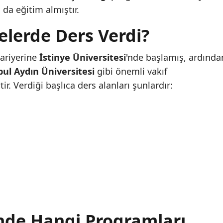
da eğitim almıştır.
elerde Ders Verdi?
kariyerine
İstinye Üniversitesi
'nde başlamış, ardında
bul Aydın Üniversitesi
gibi önemli vakıf
ir. Verdiği başlıca ders alanları şunlardır:
nde Hangi Programları