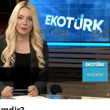
imdir?