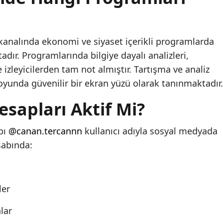
analında ekonomi ve siyaset içerikli programlarda
dır. Programlarında bilgiye dayalı analizleri,
izleyicilerden tam not almıştır. Tartışma ve analiz
yunda güvenilir bir ekran yüzü olarak tanınmaktadır.
sapları Aktif Mi?
bı
@canan.tercannn
kullanıcı adıyla sosyal medyada
sabında:
ler
lar