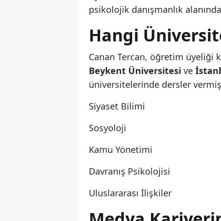
psikolojik danışmanlık alanında 
Hangi Üniversit
Canan Tercan, öğretim üyeliği 
Beykent Üniversitesi
ve
İstan
üniversitelerinde dersler vermişt
Siyaset Bilimi
Sosyoloji
Kamu Yönetimi
Davranış Psikolojisi
Uluslararası İlişkiler
Medya Kariyeri