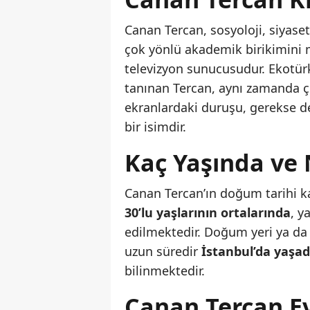
Canan Tercan, sosyoloji, siyaset 
çok yönlü akademik birikimini 
televizyon sunucusudur. Ekotür
tanınan Tercan, aynı zamanda çe
ekranlardaki duruşu, gerekse d
bir isimdir.
Kaç Yaşında ve 
Canan Tercan’ın doğum tarihi ka
30’lu yaşlarının ortalarında
, y
edilmektedir. Doğum yeri ya da
uzun süredir
İstanbul’da yaşad
bilinmektedir.
Canan Tercan Ev