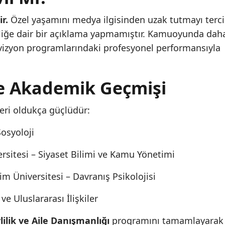
r.
Özel yaşamını medya ilgisinden uzak tutmayı terc
liğe dair bir açıklama yapmamıştır. Kamuoyunda dah
evizyon programlarındaki profesyonel performansıyla
ve Akademik Geçmişi
eri oldukça güçlüdür:
Sosyoloji
rsitesi – Siyaset Bilimi ve Kamu Yönetimi
m Üniversitesi – Davranış Psikolojisi
ve Uluslararası İlişkiler
lilik ve Aile Danışmanlığı
programını tamamlayarak