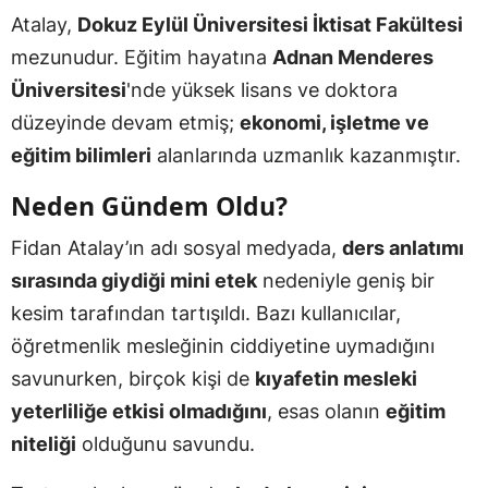
Atalay,
Dokuz Eylül Üniversitesi İktisat Fakültesi
mezunudur. Eğitim hayatına
Adnan Menderes
Üniversitesi
'nde yüksek lisans ve doktora
düzeyinde devam etmiş;
ekonomi, işletme ve
eğitim bilimleri
alanlarında uzmanlık kazanmıştır.
Neden Gündem Oldu?
Fidan Atalay’ın adı sosyal medyada,
ders anlatımı
sırasında giydiği mini etek
nedeniyle geniş bir
kesim tarafından tartışıldı. Bazı kullanıcılar,
öğretmenlik mesleğinin ciddiyetine uymadığını
savunurken, birçok kişi de
kıyafetin mesleki
yeterliliğe etkisi olmadığını
, esas olanın
eğitim
niteliği
olduğunu savundu.