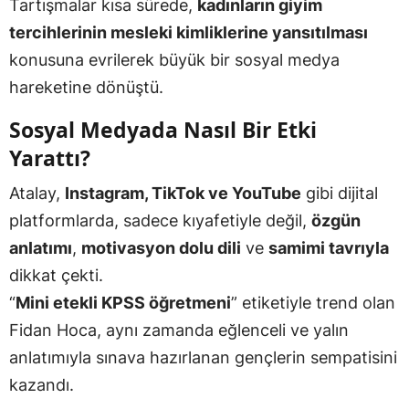
Tartışmalar kısa sürede,
kadınların giyim
tercihlerinin mesleki kimliklerine yansıtılması
konusuna evrilerek büyük bir sosyal medya
hareketine dönüştü.
Sosyal Medyada Nasıl Bir Etki
Yarattı?
Atalay,
Instagram, TikTok ve YouTube
gibi dijital
platformlarda, sadece kıyafetiyle değil,
özgün
anlatımı
,
motivasyon dolu dili
ve
samimi tavrıyla
dikkat çekti.
“
Mini etekli KPSS öğretmeni
” etiketiyle trend olan
Fidan Hoca, aynı zamanda eğlenceli ve yalın
anlatımıyla sınava hazırlanan gençlerin sempatisini
kazandı.