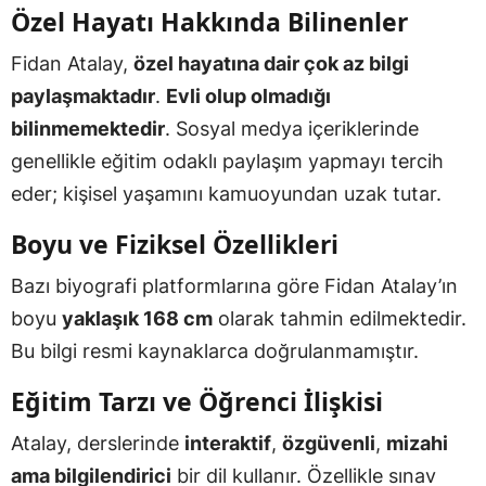
Özel Hayatı Hakkında Bilinenler
Fidan Atalay,
özel hayatına dair çok az bilgi
paylaşmaktadır
.
Evli olup olmadığı
bilinmemektedir
. Sosyal medya içeriklerinde
genellikle eğitim odaklı paylaşım yapmayı tercih
eder; kişisel yaşamını kamuoyundan uzak tutar.
Boyu ve Fiziksel Özellikleri
Bazı biyografi platformlarına göre Fidan Atalay’ın
boyu
yaklaşık 168 cm
olarak tahmin edilmektedir.
Bu bilgi resmi kaynaklarca doğrulanmamıştır.
Eğitim Tarzı ve Öğrenci İlişkisi
Atalay, derslerinde
interaktif
,
özgüvenli
,
mizahi
ama bilgilendirici
bir dil kullanır. Özellikle sınav