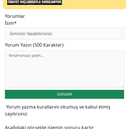
Yorumlar
İsim*
Yorum Yazın (500 Karakter)
GÖNDER
Yorum yazma kurallarını
okumuş ve kabul etmiş
sayılırsınız
Aşağıdaki görselde işlemin sonucu kaçtır