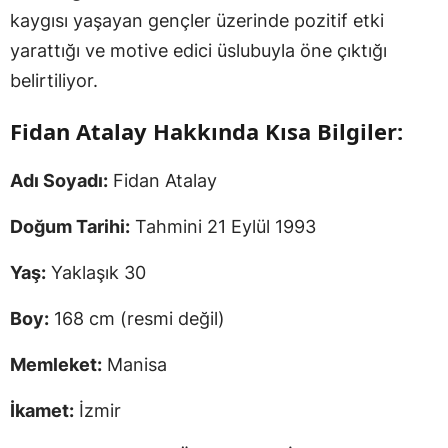
kaygısı yaşayan gençler üzerinde pozitif etki
yarattığı ve motive edici üslubuyla öne çıktığı
belirtiliyor.
Fidan Atalay Hakkında Kısa Bilgiler:
Adı Soyadı:
Fidan Atalay
Doğum Tarihi:
Tahmini 21 Eylül 1993
Yaş:
Yaklaşık 30
Boy:
168 cm (resmi değil)
Memleket:
Manisa
İkamet:
İzmir