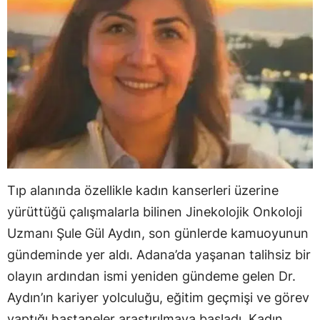
Tıp alanında özellikle kadın kanserleri üzerine
yürüttüğü çalışmalarla bilinen Jinekolojik Onkoloji
Uzmanı Şule Gül Aydın, son günlerde kamuoyunun
gündeminde yer aldı. Adana’da yaşanan talihsiz bir
olayın ardından ismi yeniden gündeme gelen Dr.
Aydın’ın kariyer yolculuğu, eğitim geçmişi ve görev
yaptığı hastaneler araştırılmaya başladı. Kadın