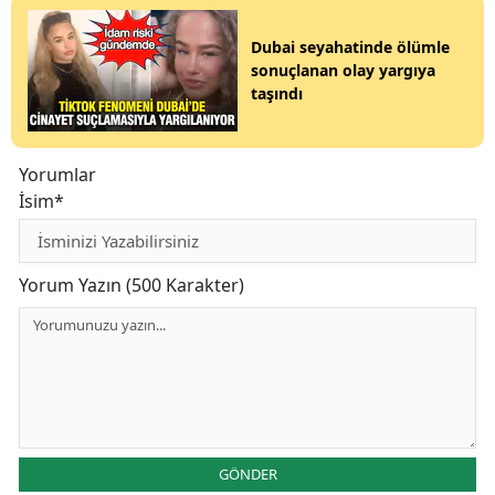
Dubai seyahatinde ölümle
sonuçlanan olay yargıya
taşındı
Yorumlar
İsim*
Yorum Yazın (500 Karakter)
GÖNDER