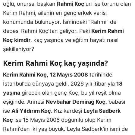
oğlu, onursal başkan
Rahmi Koç
'un ise torunu olan
Kerim Rahmi, ailenin en genç erkek varisi
konumunda bulunuyor. İsmindeki "Rahmi" de
dedesi Rahmi Koç'tan geliyor. Peki
Kerim Rahmi
Koç kimdir
, kaç yaşında ve eğitim hayatı nasıl
şekilleniyor?
Kerim Rahmi Koç kaç yaşında?
Kerim Rahmi Koç
,
12 Mayıs 2008
tarihinde
İstanbul'da dünyaya geldi. 2026 yılı itibarıyla
18
yaşına
girecek olan genç Koç, bu yıl reşit olma
eşiğinde. Annesi
Nevbahar Demirağ Koç
, babası
ise
Ali Yıldırım Koç
. Kız kardeşi
Leyla Sadberk
Koç
ise 15 Mayıs 2006 doğumlu olup Kerim
Rahmi'den iki yaş büyük. Leyla Sadberk'in ismi de