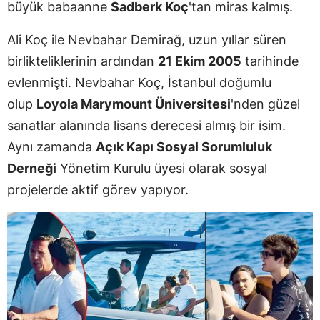
büyük babaanne
Sadberk Koç
'tan miras kalmış.
Ali Koç ile Nevbahar Demirağ, uzun yıllar süren
birlikteliklerinin ardından
21 Ekim 2005
tarihinde
evlenmişti. Nevbahar Koç, İstanbul doğumlu
olup
Loyola Marymount Üniversitesi
'nden güzel
sanatlar alanında lisans derecesi almış bir isim.
Aynı zamanda
Açık Kapı Sosyal Sorumluluk
Derneği
Yönetim Kurulu üyesi olarak sosyal
projelerde aktif görev yapıyor.