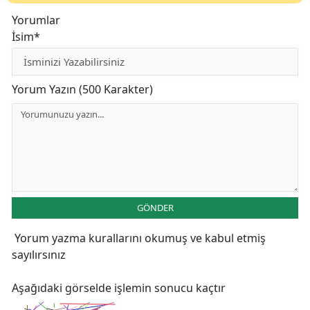
Yorumlar
İsim*
Yorum Yazın (500 Karakter)
GÖNDER
Yorum yazma kurallarını
okumuş ve kabul etmiş
sayılırsınız
Aşağıdaki görselde işlemin sonucu kaçtır