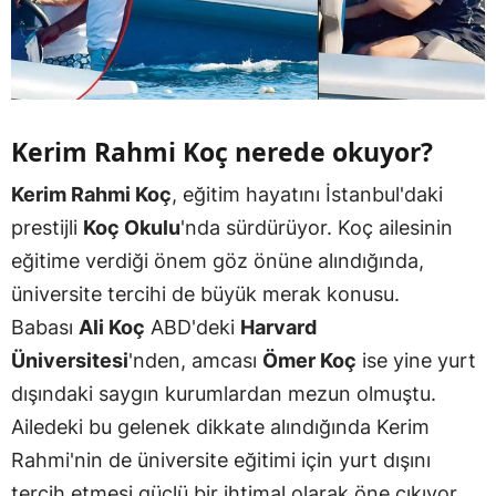
Kerim Rahmi Koç nerede okuyor?
Kerim Rahmi Koç
, eğitim hayatını İstanbul'daki
prestijli
Koç Okulu
'nda sürdürüyor. Koç ailesinin
eğitime verdiği önem göz önüne alındığında,
üniversite tercihi de büyük merak konusu.
Babası
Ali Koç
ABD'deki
Harvard
Üniversitesi
'nden, amcası
Ömer Koç
ise yine yurt
dışındaki saygın kurumlardan mezun olmuştu.
Ailedeki bu gelenek dikkate alındığında Kerim
Rahmi'nin de üniversite eğitimi için yurt dışını
tercih etmesi güçlü bir ihtimal olarak öne çıkıyor.