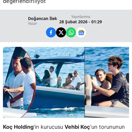
değerlendiriliyor.
Yayınlanma
Doğancan İlek
28 Şubat 2026 - 01:29
Yazar
Koç Holding
'in kurucusu
Vehbi Koç
'un torununun