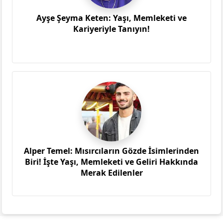
Ayşe Şeyma Keten: Yaşı, Memleketi ve
Kariyeriyle Tanıyın!
Alper Temel: Mısırcıların Gözde İsimlerinden
Biri! İşte Yaşı, Memleketi ve Geliri Hakkında
Merak Edilenler