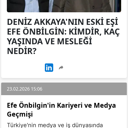
DENIZ AKKAYA'NIN ESKI EŞI
EFE ÖNBILGIN: KIMDIR, KAÇ
YAŞINDA VE MESLEĞI
NEDIR?
23.02.2026 15:06
Efe Önbilgin'in Kariyeri ve Medya
Geçmişi
Türkiye'nin medya ve iş dünyasında