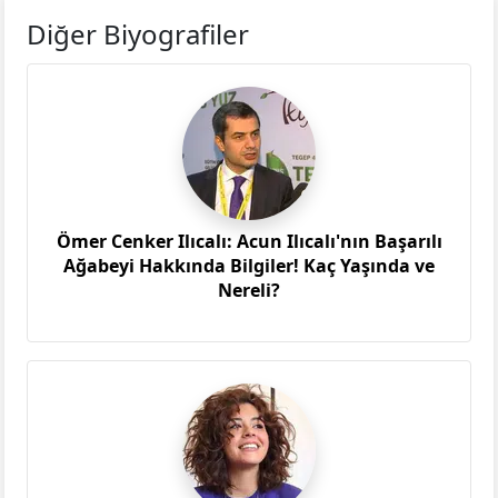
Diğer Biyografiler
Ömer Cenker Ilıcalı: Acun Ilıcalı'nın Başarılı
Ağabeyi Hakkında Bilgiler! Kaç Yaşında ve
Nereli?