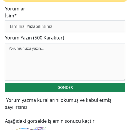
Yorumlar
İsim*
Yorum Yazın (500 Karakter)
GÖNDER
Yorum yazma kurallarını
okumuş ve kabul etmiş
sayılırsınız
Aşağıdaki görselde işlemin sonucu kaçtır