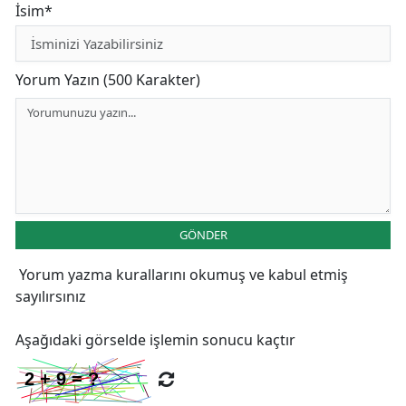
İsim*
Yorum Yazın (500 Karakter)
GÖNDER
Yorum yazma kurallarını
okumuş ve kabul etmiş
sayılırsınız
Aşağıdaki görselde işlemin sonucu kaçtır