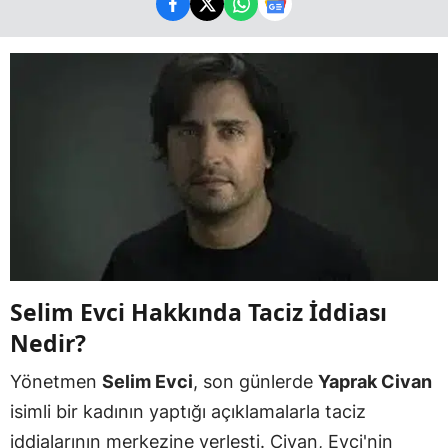
Selim Evci Hakkında Taciz İddiası
Nedir?
Yönetmen
Selim Evci
, son günlerde
Yaprak Civan
isimli bir kadının yaptığı açıklamalarla taciz
iddialarının merkezine yerleşti. Civan, Evci'nin