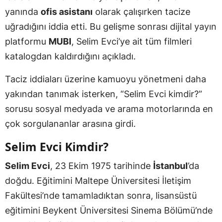
yanında
ofis asistanı
olarak çalışırken tacize
uğradığını iddia etti. Bu gelişme sonrası dijital yayın
platformu
MUBI
, Selim Evci’ye ait tüm filmleri
katalogdan kaldırdığını açıkladı.
Taciz iddiaları üzerine kamuoyu yönetmeni daha
yakından tanımak isterken, “Selim Evci kimdir?”
sorusu sosyal medyada ve arama motorlarında en
çok sorgulananlar arasına girdi.
Selim Evci Kimdir?
Selim Evci
, 23 Ekim 1975 tarihinde
İstanbul
’da
doğdu. Eğitimini Maltepe Üniversitesi İletişim
Fakültesi’nde tamamladıktan sonra, lisansüstü
eğitimini Beykent Üniversitesi Sinema Bölümü’nde