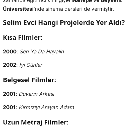
zamanda eğitimci kimliğiyle
Maltepe ve Beykent
Üniversitesi
'nde sinema dersleri de vermiştir.
Selim Evci Hangi Projelerde Yer Aldı?
Kısa Filmler:
2000
:
Sen Ya Da Hayalin
2002
:
İyi Günler
Belgesel Filmler:
2001
:
Duvarın Arkası
2001
:
Kırmızıyı Arayan Adam
Uzun Metraj Filmler: