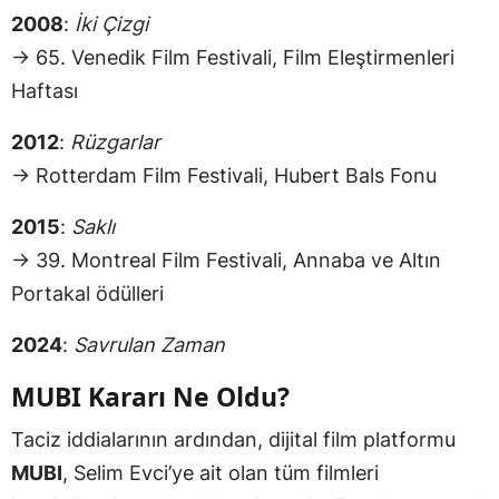
2008
:
İki Çizgi
→ 65. Venedik Film Festivali, Film Eleştirmenleri
Haftası
2012
:
Rüzgarlar
→ Rotterdam Film Festivali, Hubert Bals Fonu
2015
:
Saklı
→ 39. Montreal Film Festivali, Annaba ve Altın
Portakal ödülleri
2024
:
Savrulan Zaman
MUBI Kararı Ne Oldu?
Taciz iddialarının ardından, dijital film platformu
MUBI
, Selim Evci’ye ait olan tüm filmleri