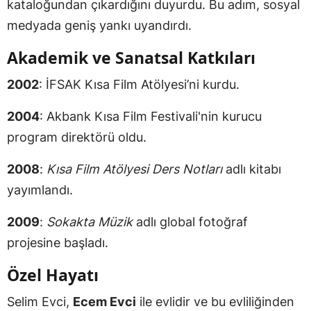
kataloğundan çıkardığını duyurdu. Bu adım, sosyal
medyada geniş yankı uyandırdı.
Akademik ve Sanatsal Katkıları
2002
: İFSAK Kısa Film Atölyesi’ni kurdu.
2004
: Akbank Kısa Film Festivali'nin kurucu
program direktörü oldu.
2008
:
Kısa Film Atölyesi Ders Notları
adlı kitabı
yayımlandı.
2009
:
Sokakta Müzik
adlı global fotoğraf
projesine başladı.
Özel Hayatı
Selim Evci,
Ecem Evci
ile evlidir ve bu evliliğinden