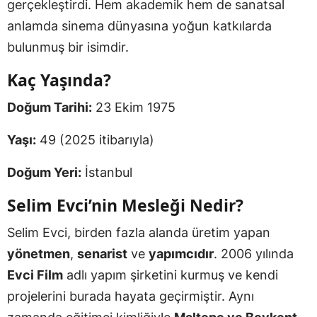
gerçekleştirdi. Hem akademik hem de sanatsal
anlamda sinema dünyasına yoğun katkılarda
bulunmuş bir isimdir.
Kaç Yaşında?
Doğum Tarihi:
23 Ekim 1975
Yaşı:
49 (2025 itibarıyla)
Doğum Yeri:
İstanbul
Selim Evci’nin Mesleği Nedir?
Selim Evci, birden fazla alanda üretim yapan
yönetmen
,
senarist
ve
yapımcıdır
. 2006 yılında
Evci Film
adlı yapım şirketini kurmuş ve kendi
projelerini burada hayata geçirmiştir. Aynı