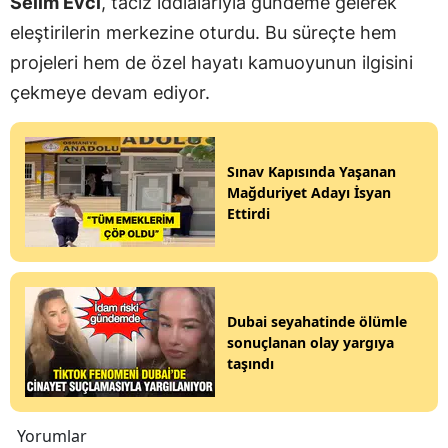
Selim Evci
, taciz iddialarıyla gündeme gelerek
eleştirilerin merkezine oturdu. Bu süreçte hem
projeleri hem de özel hayatı kamuoyunun ilgisini
çekmeye devam ediyor.
Sınav Kapısında Yaşanan
Mağduriyet Adayı İsyan
Ettirdi
Dubai seyahatinde ölümle
sonuçlanan olay yargıya
taşındı
Yorumlar