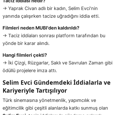
Taciz iddiası nedir?
→ Yaprak Civan adlı bir kadın, Selim Evci'nin
yanında çalışırken tacize uğradığını iddia etti.
Filmleri neden MUBI'den kaldırıldı?
→ Taciz iddiaları sonrası platform tarafından bu
yönde bir karar alındı.
Hangi filmleri çekti?
→ İki Çizgi, Rüzgarlar, Saklı ve Savrulan Zaman gibi
ödüllü projelere imza attı.
Selim Evci Gündemdeki İddialarla ve
Kariyeriyle Tartışılıyor
Türk sinemasına yönetmenlik, yapımcılık ve
eğitimcilik gibi çeşitli alanlarda katkı sunmuş olan