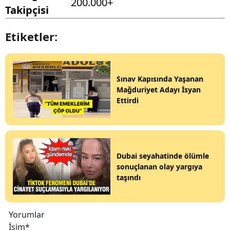
200.000+
Takipçisi
Etiketler:
Sınav Kapısında Yaşanan
Mağduriyet Adayı İsyan
Ettirdi
Dubai seyahatinde ölümle
sonuçlanan olay yargıya
taşındı
Yorumlar
İsim*