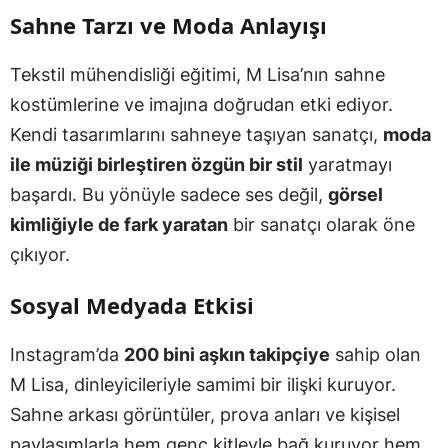
Sahne Tarzı ve Moda Anlayışı
Tekstil mühendisliği eğitimi, M Lisa’nın sahne
kostümlerine ve imajına doğrudan etki ediyor.
Kendi tasarımlarını sahneye taşıyan sanatçı,
moda
ile müziği birleştiren özgün bir stil
yaratmayı
başardı. Bu yönüyle sadece ses değil,
görsel
kimliğiyle de fark yaratan
bir sanatçı olarak öne
çıkıyor.
Sosyal Medyada Etkisi
Instagram’da
200 bini aşkın takipçiye
sahip olan
M Lisa, dinleyicileriyle samimi bir ilişki kuruyor.
Sahne arkası görüntüler, prova anları ve kişisel
paylaşımlarla hem genç kitleyle bağ kuruyor hem