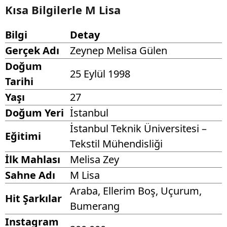
Kısa Bilgilerle M Lisa
Bilgi
Detay
Gerçek Adı
Zeynep Melisa Gülen
Doğum
25 Eylül 1998
Tarihi
Yaşı
27
Doğum Yeri
İstanbul
İstanbul Teknik Üniversitesi –
Eğitimi
Tekstil Mühendisliği
İlk Mahlası
Melisa Zey
Sahne Adı
M Lisa
Araba, Ellerim Boş, Uçurum,
Hit Şarkılar
Bumerang
Instagram