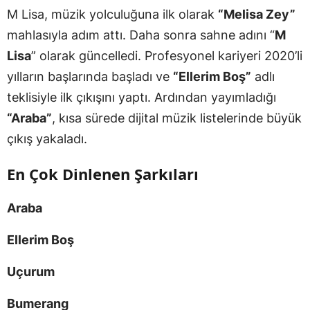
M Lisa, müzik yolculuğuna ilk olarak
“Melisa Zey”
mahlasıyla adım attı. Daha sonra sahne adını “
M
Lisa
” olarak güncelledi. Profesyonel kariyeri 2020’li
yılların başlarında başladı ve
“Ellerim Boş”
adlı
teklisiyle ilk çıkışını yaptı. Ardından yayımladığı
“Araba”
, kısa sürede dijital müzik listelerinde büyük
çıkış yakaladı.
En Çok Dinlenen Şarkıları
Araba
Ellerim Boş
Uçurum
Bumerang