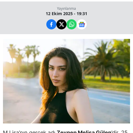
Yayınlanma
12 Ekim 2025 - 19:31
M Lisa’nın gerçek adı
Zeynep Melisa Gülen
’dir. 25