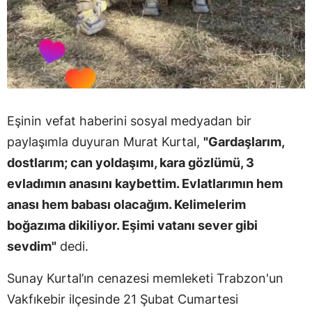
Eşinin vefat haberini sosyal medyadan bir
paylaşımla duyuran Murat Kurtal,
"Gardaşlarım,
dostlarım; can yoldaşımı, kara gözlümü, 3
evladımın anasını kaybettim. Evlatlarımın hem
anası hem babası olacağım. Kelimelerim
boğazıma dikiliyor. Eşimi vatanı sever gibi
sevdim"
dedi.
Sunay Kurtal’ın cenazesi memleketi Trabzon'un
Vakfıkebir ilçesinde 21 Şubat Cumartesi