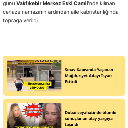
günü
Vakfıkebir Merkez Eski Camii
'nde kılınan
cenaze namazının ardından aile kabristanlığında
toprağa verildi.
Sınav Kapısında Yaşanan
Mağduriyet Adayı İsyan
Ettirdi
Dubai seyahatinde ölümle
sonuçlanan olay yargıya
taşındı