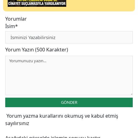
Yorumlar
İsim*
Yorum Yazın (500 Karakter)
GÖNDER
Yorum yazma kurallarını
okumuş ve kabul etmiş
sayılırsınız
Aşağıdaki görselde işlemin sonucu kaçtır