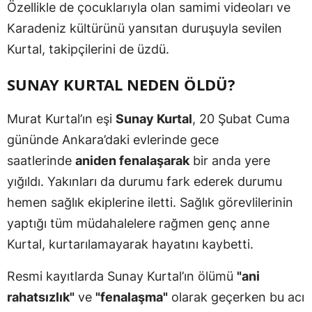
Özellikle de çocuklarıyla olan samimi videoları ve
Karadeniz kültürünü yansıtan duruşuyla sevilen
Kurtal, takipçilerini de üzdü.
SUNAY KURTAL NEDEN ÖLDÜ?
Murat Kurtal’ın eşi
Sunay Kurtal
, 20 Şubat Cuma
gününde Ankara’daki evlerinde gece
saatlerinde
aniden fenalaşarak
bir anda yere
yığıldı. Yakınları da durumu fark ederek durumu
hemen sağlık ekiplerine iletti. Sağlık görevlilerinin
yaptığı tüm müdahalelere rağmen genç anne
Kurtal, kurtarılamayarak hayatını kaybetti.
Resmi kayıtlarda Sunay Kurtal’ın ölümü
"ani
rahatsızlık"
ve
"fenalaşma"
olarak geçerken bu acı