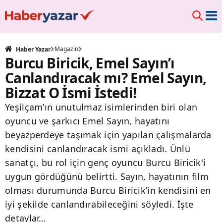
Magazin
Haber Yazar
Burcu Biricik, Emel Sayın’ı
Canlandıracak mı? Emel Sayın,
Bizzat O İsmi İstedi!
Yeşilçam’ın unutulmaz isimlerinden biri olan
oyuncu ve şarkıcı Emel Sayın, hayatını
beyazperdeye taşımak için yapılan çalışmalarda
kendisini canlandıracak ismi açıkladı. Ünlü
sanatçı, bu rol için genç oyuncu Burcu Biricik'i
uygun gördüğünü belirtti. Sayın, hayatının film
olması durumunda Burcu Biricik’in kendisini en
iyi şekilde canlandırabileceğini söyledi. İşte
detaylar…