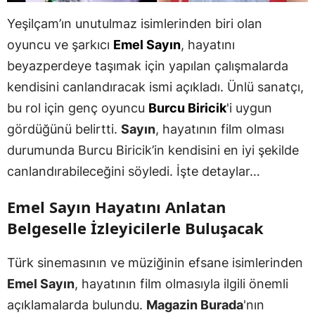
Yeşilçam’ın unutulmaz isimlerinden biri olan
oyuncu ve şarkıcı
Emel Sayın
, hayatını
beyazperdeye taşımak için yapılan çalışmalarda
kendisini canlandıracak ismi açıkladı. Ünlü sanatçı,
bu rol için genç oyuncu
Burcu Biricik
'i uygun
gördüğünü belirtti.
Sayın
, hayatının film olması
durumunda Burcu Biricik’in kendisini en iyi şekilde
canlandırabileceğini söyledi. İşte detaylar…
Emel Sayın Hayatını Anlatan
Belgeselle İzleyicilerle Buluşacak
Türk sinemasının ve müziğinin efsane isimlerinden
Emel Sayın
, hayatının film olmasıyla ilgili önemli
açıklamalarda bulundu.
Magazin Burada
'nın