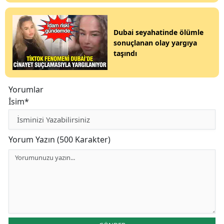
Dubai seyahatinde ölümle
sonuçlanan olay yargıya
taşındı
Yorumlar
İsim*
Yorum Yazın (500 Karakter)