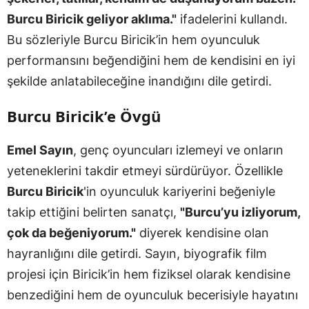
Burcu Biricik geliyor aklıma."
ifadelerini kullandı.
Bu sözleriyle Burcu Biricik’in hem oyunculuk
performansını beğendiğini hem de kendisini en iyi
şekilde anlatabileceğine inandığını dile getirdi.
Burcu Biricik’e Övgü
Emel Sayın
, genç oyuncuları izlemeyi ve onların
yeteneklerini takdir etmeyi sürdürüyor. Özellikle
Burcu Biricik
'in oyunculuk kariyerini beğeniyle
takip ettiğini belirten sanatçı,
"Burcu’yu izliyorum,
çok da beğeniyorum."
diyerek kendisine olan
hayranlığını dile getirdi. Sayın, biyografik film
projesi için Biricik’in hem fiziksel olarak kendisine
benzediğini hem de oyunculuk becerisiyle hayatını