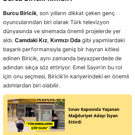
Burcu Biricik
, son yılların dikkat çeken genç
oyuncularından biri olarak Türk televizyon
dünyasında ve sinemada önemli projelerde yer
aldı.
Camdaki Kız
,
Kırmızı Oda
gibi yapımlardaki
başarılı performansıyla geniş bir hayran kitlesi
edinen Biricik, aynı zamanda beyazperdede de
adından sıkça söz ettiriyor. Emel Sayın’ın bu rol
için onu seçmesi, Biricik’in kariyerindeki en önemli
adımlardan biri olabilir.
Sınav Kapısında Yaşanan
Mağduriyet Adayı İsyan
Ettirdi