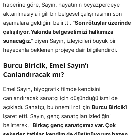
haberine göre, Sayın, hayatının beyazperdeye
aktarılmasıyla ilgili bir belgesel çalışmasının son
aşamalara geldiğini belirtti.
"Son rötuşlar üzerinde
çalışılıyor. Yakında belgeselimizi halkımıza
sunacağız."
diyen Sayın, izleyicileri büyük bir
heyecanla beklenen projeye dair bilgilendirdi.
Burcu Biricik, Emel Sayın’ı
Canlandıracak mı?
Emel Sayın, biyografik filmde kendisini
canlandıracak sanatçı için düşündüğü ismi de
açıkladı. Sanatçı, bu önemli rol için
Burcu Biricik
’i
işaret etti. Sayın, genç sanatçıları izlediğini
belirterek,
"Birkaç genç sanatçımız var. Çok
şekerler, tatlılar, kendim de düşünüyorum bazen.