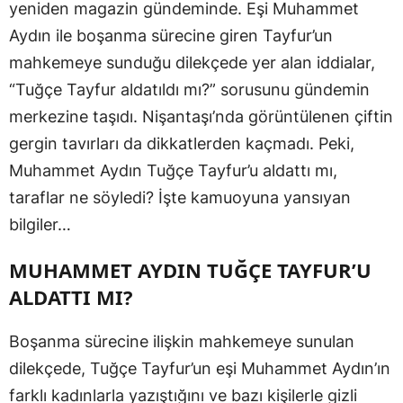
yeniden magazin gündeminde. Eşi Muhammet
Aydın ile boşanma sürecine giren Tayfur’un
mahkemeye sunduğu dilekçede yer alan iddialar,
“Tuğçe Tayfur aldatıldı mı?” sorusunu gündemin
merkezine taşıdı. Nişantaşı’nda görüntülenen çiftin
gergin tavırları da dikkatlerden kaçmadı. Peki,
Muhammet Aydın Tuğçe Tayfur’u aldattı mı,
taraflar ne söyledi? İşte kamuoyuna yansıyan
bilgiler…
MUHAMMET AYDIN TUĞÇE TAYFUR’U
ALDATTI MI?
Boşanma sürecine ilişkin mahkemeye sunulan
dilekçede, Tuğçe Tayfur’un eşi Muhammet Aydın’ın
farklı kadınlarla yazıştığını ve bazı kişilerle gizli