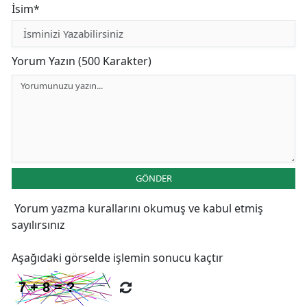
İsim*
Yorum Yazın (500 Karakter)
GÖNDER
Yorum yazma kurallarını
okumuş ve kabul etmiş
sayılırsınız
Aşağıdaki görselde işlemin sonucu kaçtır