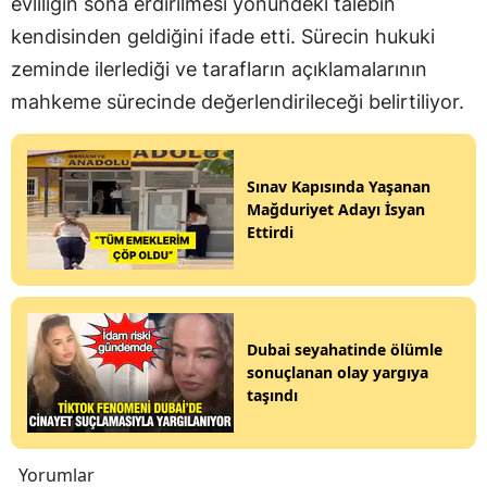
evliliğin sona erdirilmesi yönündeki talebin
kendisinden geldiğini ifade etti. Sürecin hukuki
zeminde ilerlediği ve tarafların açıklamalarının
mahkeme sürecinde değerlendirileceği belirtiliyor.
Sınav Kapısında Yaşanan
Mağduriyet Adayı İsyan
Ettirdi
Dubai seyahatinde ölümle
sonuçlanan olay yargıya
taşındı
Yorumlar