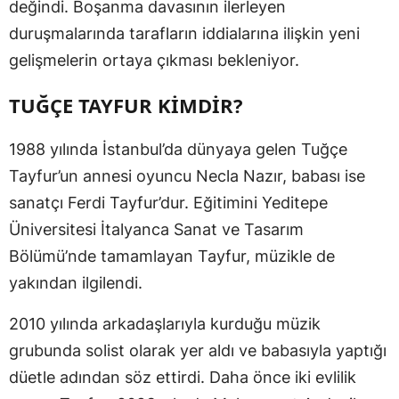
değindi. Boşanma davasının ilerleyen
duruşmalarında tarafların iddialarına ilişkin yeni
gelişmelerin ortaya çıkması bekleniyor.
TUĞÇE TAYFUR KİMDİR?
1988 yılında İstanbul’da dünyaya gelen Tuğçe
Tayfur’un annesi oyuncu Necla Nazır, babası ise
sanatçı Ferdi Tayfur’dur. Eğitimini Yeditepe
Üniversitesi İtalyanca Sanat ve Tasarım
Bölümü’nde tamamlayan Tayfur, müzikle de
yakından ilgilendi.
2010 yılında arkadaşlarıyla kurduğu müzik
grubunda solist olarak yer aldı ve babasıyla yaptığı
düetle adından söz ettirdi. Daha önce iki evlilik