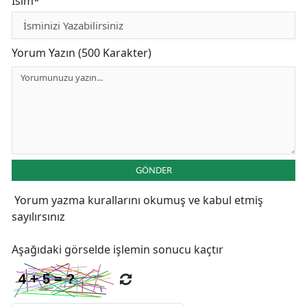
İsim*
Yorum Yazın (500 Karakter)
GÖNDER
Yorum yazma kurallarını
okumuş ve kabul etmiş
sayılırsınız
Aşağıdaki görselde işlemin sonucu kaçtır