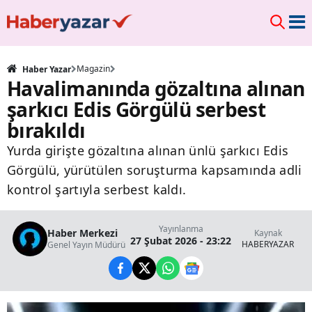
Magazin
Haber Yazar
Havalimanında gözaltına alınan
şarkıcı Edis Görgülü serbest
bırakıldı
Yurda girişte gözaltına alınan ünlü şarkıcı Edis
Görgülü, yürütülen soruşturma kapsamında adli
kontrol şartıyla serbest kaldı.
Yayınlanma
Haber Merkezi
Kaynak
27 Şubat 2026 - 23:22
HABERYAZAR
Genel Yayın Müdürü