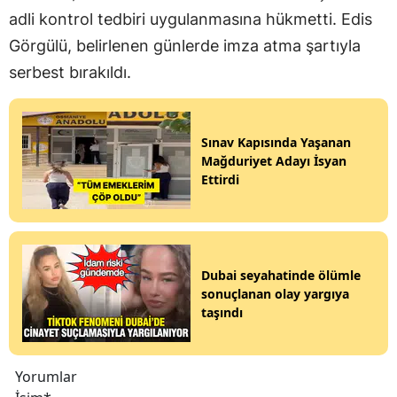
adli kontrol tedbiri uygulanmasına hükmetti. Edis
Görgülü, belirlenen günlerde imza atma şartıyla
serbest bırakıldı.
Sınav Kapısında Yaşanan
Mağduriyet Adayı İsyan
Ettirdi
Dubai seyahatinde ölümle
sonuçlanan olay yargıya
taşındı
Yorumlar