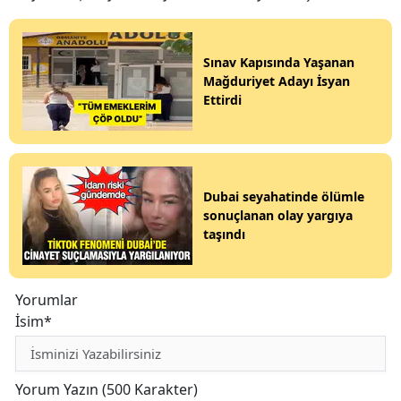
Sınav Kapısında Yaşanan
Mağduriyet Adayı İsyan
Ettirdi
Dubai seyahatinde ölümle
sonuçlanan olay yargıya
taşındı
Yorumlar
İsim*
Yorum Yazın (500 Karakter)