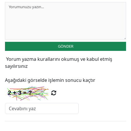
GÖNDER
Yorum yazma kurallarını
okumuş ve kabul etmiş
sayılırsınız
Aşağıdaki görselde işlemin sonucu kaçtır