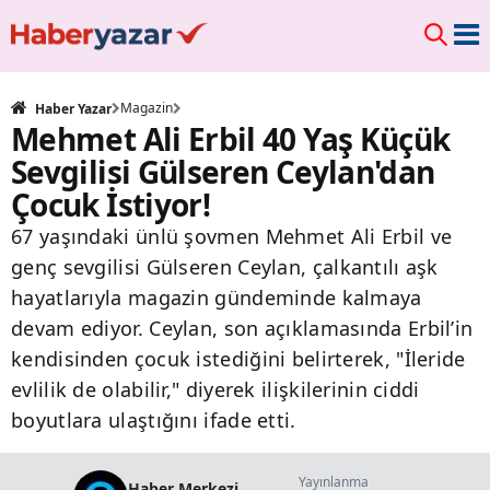
Magazin
Haber Yazar
Mehmet Ali Erbil 40 Yaş Küçük
Sevgilisi Gülseren Ceylan'dan
Çocuk İstiyor!
67 yaşındaki ünlü şovmen Mehmet Ali Erbil ve
genç sevgilisi Gülseren Ceylan, çalkantılı aşk
hayatlarıyla magazin gündeminde kalmaya
devam ediyor. Ceylan, son açıklamasında Erbil’in
kendisinden çocuk istediğini belirterek, "İleride
evlilik de olabilir," diyerek ilişkilerinin ciddi
boyutlara ulaştığını ifade etti.
Yayınlanma
Haber Merkezi