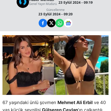
23 Eylül 2024 - 09:19
Genel Yayın Müdürü
Güncellenme
23 Eylül 2024 - 09:20
67 yaşındaki ünlü şovmen
Mehmet Ali Erbil
ve 40
yaş küçük sevgilisi
Gülseren Ceylan
'ın çalkantılı