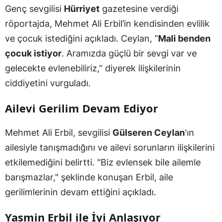
Genç sevgilisi
Hürriyet
gazetesine verdiği
röportajda, Mehmet Ali Erbil’in kendisinden evlilik
ve çocuk istediğini açıkladı. Ceylan, “
Mali benden
çocuk istiyor
. Aramızda güçlü bir sevgi var ve
gelecekte evlenebiliriz,” diyerek ilişkilerinin
ciddiyetini vurguladı.
Ailevi Gerilim Devam Ediyor
Mehmet Ali Erbil, sevgilisi
Gülseren Ceylan
'ın
ailesiyle tanışmadığını ve ailevi sorunların ilişkilerini
etkilemediğini belirtti. "Biz evlensek bile ailemle
barışmazlar," şeklinde konuşan Erbil, aile
gerilimlerinin devam ettiğini açıkladı.
Yasmin Erbil ile İyi Anlaşıyor