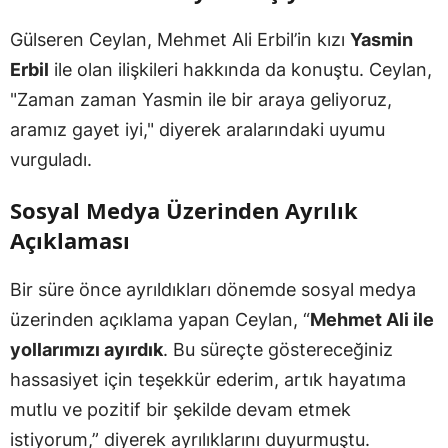
Gülseren Ceylan, Mehmet Ali Erbil’in kızı
Yasmin
Erbil
ile olan ilişkileri hakkında da konuştu. Ceylan,
"Zaman zaman Yasmin ile bir araya geliyoruz,
aramız gayet iyi," diyerek aralarındaki uyumu
vurguladı.
Sosyal Medya Üzerinden Ayrılık
Açıklaması
Bir süre önce ayrıldıkları dönemde sosyal medya
üzerinden açıklama yapan Ceylan, “
Mehmet Ali ile
yollarımızı ayırdık
. Bu süreçte göstereceğiniz
hassasiyet için teşekkür ederim, artık hayatıma
mutlu ve pozitif bir şekilde devam etmek
istiyorum,” diyerek ayrılıklarını duyurmuştu.