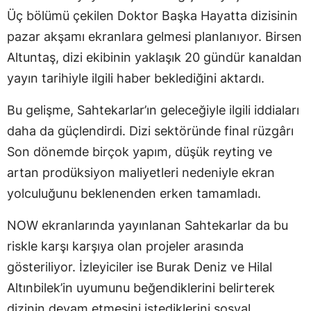
Üç bölümü çekilen Doktor Başka Hayatta dizisinin
pazar akşamı ekranlara gelmesi planlanıyor. Birsen
Altuntaş, dizi ekibinin yaklaşık 20 gündür kanaldan
yayın tarihiyle ilgili haber beklediğini aktardı.
Bu gelişme, Sahtekarlar’ın geleceğiyle ilgili iddiaları
daha da güçlendirdi. Dizi sektöründe final rüzgârı
Son dönemde birçok yapım, düşük reyting ve
artan prodüksiyon maliyetleri nedeniyle ekran
yolculuğunu beklenenden erken tamamladı.
NOW ekranlarında yayınlanan Sahtekarlar da bu
riskle karşı karşıya olan projeler arasında
gösteriliyor. İzleyiciler ise Burak Deniz ve Hilal
Altınbilek’in uyumunu beğendiklerini belirterek
dizinin devam etmesini istediklerini sosyal