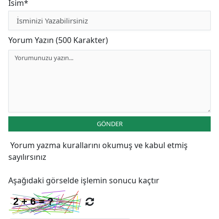
İsim*
Yorum Yazın (500 Karakter)
GÖNDER
Yorum yazma kurallarını
okumuş ve kabul etmiş
sayılırsınız
Aşağıdaki görselde işlemin sonucu kaçtır