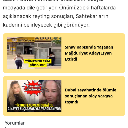
medyada dile getiriyor. Önümüzdeki haftalarda
açıklanacak reyting sonuçları, Sahtekarlar’ın
kaderini belirleyecek gibi görünüyor.
Sınav Kapısında Yaşanan
Mağduriyet Adayı İsyan
Ettirdi
Dubai seyahatinde ölümle
sonuçlanan olay yargıya
taşındı
Yorumlar