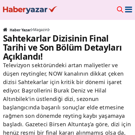
Magazin
Haber Yazar
Sahtekarlar Dizisinin Final
Tarihi ve Son Bölüm Detayları
Açıklandı!
Televizyon sektöründeki artan maliyetler ve
düşen reytingler, NOW kanalının dikkat çeken
dizisi Sahtekarlar için kritik bir dönemi işaret
ediyor. Başrollerini Burak Deniz ve Hilal
Altınbilek'in üstlendiği dizi, sezonun
başlangıcında başarılı sonuçlar elde etmesine
rağmen son dönemde reyting kaybı yaşamaya
başladı. Gazeteci Birsen Altuntaş’a göre, dizi için
henüz resmi bir final kararı alınmamış olsa da,