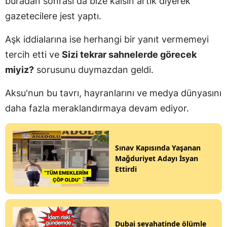
buradan sonrası da bize kalsın artık diyerek
gazetecilere jest yaptı.
Aşk iddialarına ise herhangi bir yanıt vermemeyi
tercih etti ve
Sizi tekrar sahnelerde görecek
miyiz?
sorusunu duymazdan geldi.
Aksu'nun bu tavrı, hayranlarını ve medya dünyasını
daha fazla meraklandırmaya devam ediyor.
Sınav Kapısında Yaşanan
Mağduriyet Adayı İsyan
Ettirdi
Dubai seyahatinde ölümle