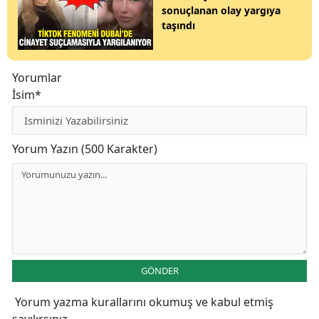
sonuçlanan olay yargıya
taşındı
Yorumlar
İsim*
Yorum Yazın (500 Karakter)
GÖNDER
Yorum yazma kurallarını
okumuş ve kabul etmiş
sayılırsınız