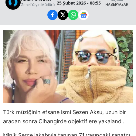
25 Şubat 2026 - 08:55
HABERYAZAR
Genel Yayın Müdürü
Türk müziğinin efsane ismi Sezen Aksu, uzun bir
aradan sonra Cihangirde objektiflere yakalandı.
Minik Serçe lakabıyla tanınan 71 yaşındaki sanatçı,