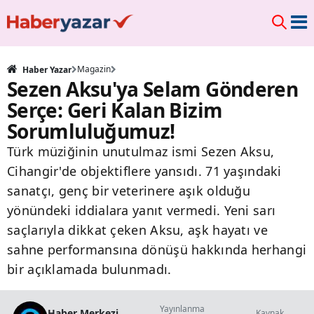
Magazin
Haber Yazar
Sezen Aksu'ya Selam Gönderen
Serçe: Geri Kalan Bizim
Sorumluluğumuz!
Türk müziğinin unutulmaz ismi Sezen Aksu,
Cihangir'de objektiflere yansıdı. 71 yaşındaki
sanatçı, genç bir veterinere aşık olduğu
yönündeki iddialara yanıt vermedi. Yeni sarı
saçlarıyla dikkat çeken Aksu, aşk hayatı ve
sahne performansına dönüşü hakkında herhangi
bir açıklamada bulunmadı.
Yayınlanma
Haber Merkezi
Kaynak