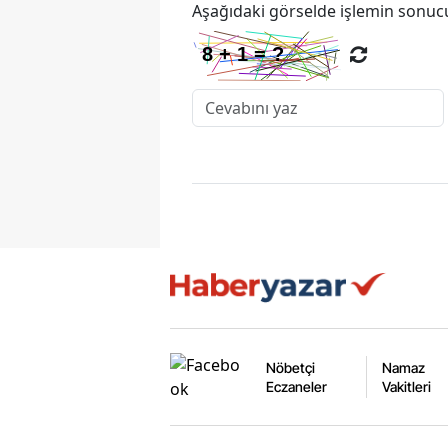
Aşağıdaki görselde işlemin sonucu
Nöbetçi
Namaz
Eczaneler
Vakitleri