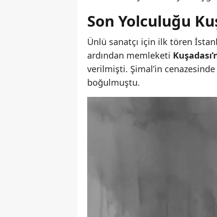
Son Yolculuğu Ku
Ünlü sanatçı için ilk tören İsta
ardından memleketi
Kuşadası’
verilmişti. Şimal’in cenazesinde 
boğulmuştu.