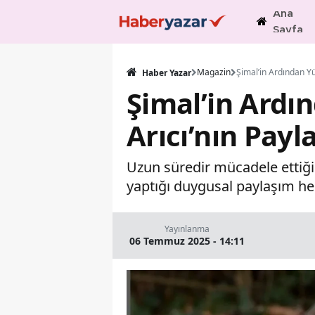
Ana
Sayfa
Magazin
Haber Yazar
Şimal’in Ardın
Arıcı’nın Pay
Uzun süredir mücadele ettiği 
yaptığı duygusal paylaşım he
Yayınlanma
06 Temmuz 2025 - 14:11