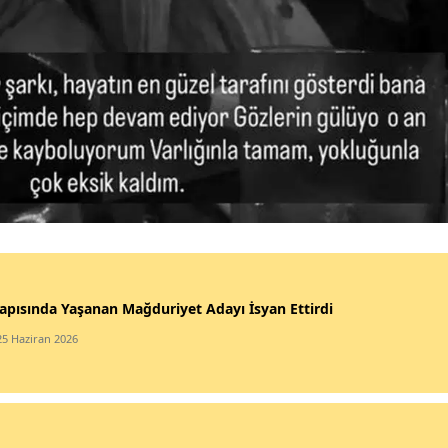
apısında Yaşanan Mağduriyet Adayı İsyan Ettirdi
25 Haziran 2026