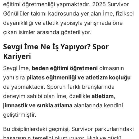
eğitimi öğretmenliği yapmaktadır. 2025 Survivor
Gönüllüler takımı kadrosunda yer alan İme, fiziksel
dayanıklılığı ve atletik yapısıyla yarışmada öne
çıkan isimler arasında gösteriliyor.
Sevgi İme Ne İş Yapıyor? Spor
Kariyeri
Sevgi İme,
beden eğitimi öğretmeni
olmasının
yanı sıra
pilates eğitmenliği ve atletizm koçluğu
da yapmaktadır. Sporun farklı branşlarında
deneyim sahibi olan İme, özellikle
atletizm,
jimnastik ve sırıkla atlama
alanlarında kendini
geliştirmiştir.
Bu disiplinlerdeki geçmişi, Survivor parkurlarındaki
başarısının temelini oluşturuyor. Hızlı ve güçlü