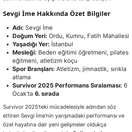
Sevgi İme Hakkında Özet Bilgiler
Adı:
Sevgi İme
Doğum Yeri:
Ordu, Kumru, Fatih Mahallesi
Yaşadığı Yer:
İstanbul
Mesleği:
Beden eğitimi öğretmeni, pilates
eğitmeni, atletizm koçu
Spor Branşları:
Atletizm, jimnastik, sırıkla
atlama
Survivor 2025 Performans Sıralaması:
6
Ocak’ta
6. sırada
Survivor 2025’teki mücadelesiyle adından söz
ettiren Sevgi İme’nin yarışmadaki performansı ve
özel hayatına dair yeni gelişmeler oldukça