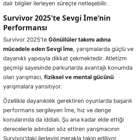
dair bilgiler ilerleyen süreçte netleşebilir.
Survivor 2025'te Sevgi İme’nin
Performansı
Survivor 2025'te
Gönüllüler takımı adına
mücadele eden Sevgi İme
, yarışmalarda güçlü ve
dayanıklı yapısıyla dikkat çekmektedir. Atletizm
geçmişi sayesinde parkurlarda avantajlı konumda
olan yarışmacı,
fiziksel ve mental gücünü
yarışmalara yansıtıyor.
Özellikle dayanıklılık gerektiren oyunlarda başarılı
performans sergileyen İme, hız ve denge
konularında da iddialı. Şu ana kadar elde ettiği
derecelerle adından söz ettiren yarışmacının
Survivor’daki ilerleyişi merakla takip ediliyor.