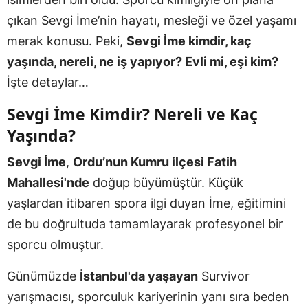
çıkan Sevgi İme’nin hayatı, mesleği ve özel yaşamı
merak konusu. Peki,
Sevgi İme kimdir, kaç
yaşında, nereli, ne iş yapıyor? Evli mi, eşi kim?
İşte detaylar…
Sevgi İme Kimdir? Nereli ve Kaç
Yaşında?
Sevgi İme
,
Ordu’nun Kumru ilçesi Fatih
Mahallesi'nde
doğup büyümüştür. Küçük
yaşlardan itibaren spora ilgi duyan İme, eğitimini
de bu doğrultuda tamamlayarak profesyonel bir
sporcu olmuştur.
Günümüzde
İstanbul'da yaşayan
Survivor
yarışmacısı, sporculuk kariyerinin yanı sıra beden