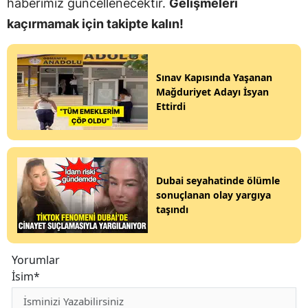
haberimiz güncellenecektir.
Gelişmeleri
kaçırmamak için takipte kalın!
Sınav Kapısında Yaşanan
Mağduriyet Adayı İsyan
Ettirdi
Dubai seyahatinde ölümle
sonuçlanan olay yargıya
taşındı
Yorumlar
İsim*