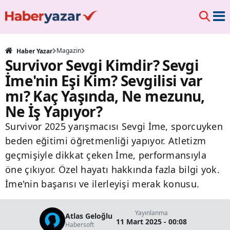
Magazin
Haber Yazar
Survivor Sevgi Kimdir? Sevgi
İme'nin Eşi Kim? Sevgilisi var
mı? Kaç Yaşında, Ne mezunu,
Ne İş Yapıyor?
Survivor 2025 yarışmacısı Sevgi İme, sporcuyken
beden eğitimi öğretmenliği yapıyor. Atletizm
geçmişiyle dikkat çeken İme, performansıyla
öne çıkıyor. Özel hayatı hakkında fazla bilgi yok.
İme'nin başarısı ve ilerleyişi merak konusu.
Yayınlanma
Atlas Geloğlu
11 Mart 2025 - 00:08
Habersoft