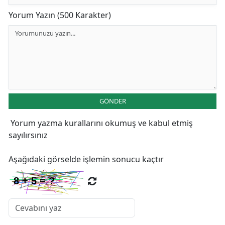
Yorum Yazın (500 Karakter)
GÖNDER
Yorum yazma kurallarını
okumuş ve kabul etmiş
sayılırsınız
Aşağıdaki görselde işlemin sonucu kaçtır