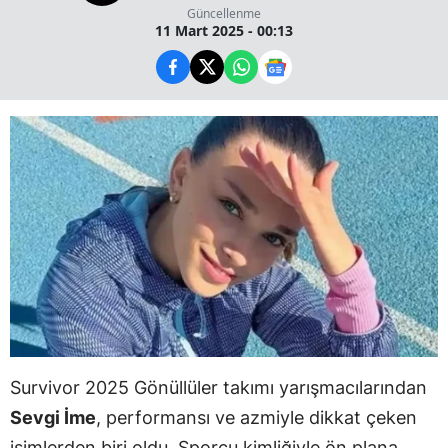
Güncellenme
11 Mart 2025 - 00:13
Survivor 2025 Gönüllüler takımı yarışmacılarından
Sevgi İme
, performansı ve azmiyle dikkat çeken
isimlerden biri oldu. Sporcu kimliğiyle ön plana