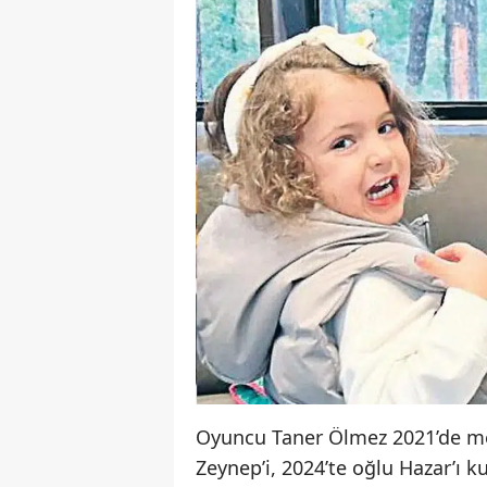
Oyuncu Taner Ölmez 2021’de mes
Zeynep’i, 2024’te oğlu Hazar’ı ku