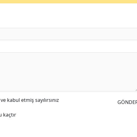
e kabul etmiş sayılırsınız
GÖNDE
 kaçtır