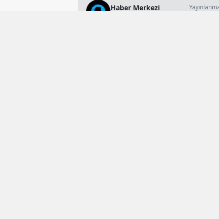
Haber Merkezi
Yayınlanm
18 Mayıs 2026 
Genel Yayın Müdürü