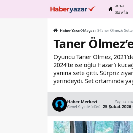
Ana
Sayfa
Magazin
Haber Yazar
Taner Ölmez’e
Oyuncu Taner Ölmez, 2021’de m
2024’te ise oğlu Hazar’ı kuca
yanına sete gitti. Sürpriz zi
yerindeydi. Set ortamında yaş
Haber Merkezi
Yayınlanm
25 Şubat 2026 
Genel Yayın Müdürü