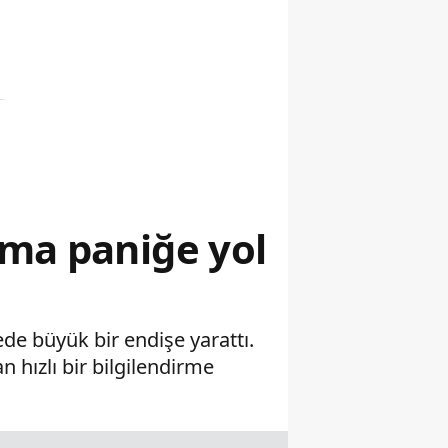
ama paniğe yol
de büyük bir endişe yarattı.
 hızlı bir bilgilendirme