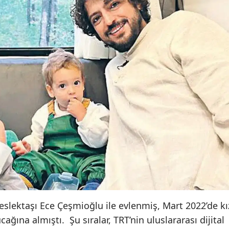
lektaşı Ece Çeşmioğlu ile evlenmiş, Mart 2022’de kı
cağına almıştı. Şu sıralar, TRT’nin uluslararası dijital