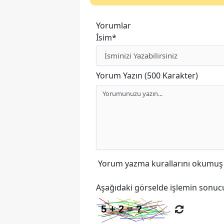
Yorumlar
İsim*
Yorum Yazın (500 Karakter)
Yorum yazma kurallarını
okumuş v
Aşağıdaki görselde işlemin sonucu