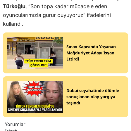
Türkoğlu
, “Son topa kadar mücadele eden
oyuncularımızla gurur duyuyoruz” ifadelerini
kullandı.
Sınav Kapısında Yaşanan
Mağduriyet Adayı İsyan
Ettirdi
Dubai seyahatinde ölümle
sonuçlanan olay yargıya
taşındı
Yorumlar