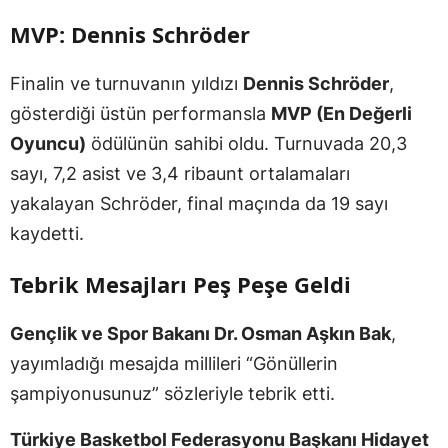
MVP: Dennis Schröder
Finalin ve turnuvanın yıldızı
Dennis Schröder
,
gösterdiği üstün performansla
MVP (En Değerli
Oyuncu)
ödülünün sahibi oldu. Turnuvada 20,3
sayı, 7,2 asist ve 3,4 ribaunt ortalamaları
yakalayan Schröder, final maçında da 19 sayı
kaydetti.
Tebrik Mesajları Peş Peşe Geldi
Gençlik ve Spor Bakanı Dr. Osman Aşkın Bak
,
yayımladığı mesajda millileri “Gönüllerin
şampiyonusunuz” sözleriyle tebrik etti.
Türkiye Basketbol Federasyonu Başkanı Hidayet