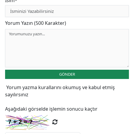
İsim*
Yorum Yazın (500 Karakter)
GÖNDER
Yorum yazma kurallarını
okumuş ve kabul etmiş
sayılırsınız
Aşağıdaki görselde işlemin sonucu kaçtır