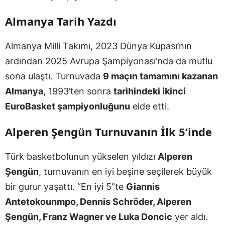
Almanya Tarih Yazdı
Almanya Milli Takımı, 2023 Dünya Kupası’nın
ardından 2025 Avrupa Şampiyonası’nda da mutlu
sona ulaştı. Turnuvada
9 maçın tamamını kazanan
Almanya
, 1993’ten sonra
tarihindeki ikinci
EuroBasket şampiyonluğunu
elde etti.
Alperen Şengün Turnuvanın İlk 5’inde
Türk basketbolunun yükselen yıldızı
Alperen
Şengün
, turnuvanın en iyi beşine seçilerek büyük
bir gurur yaşattı. “En iyi 5”te
Giannis
Antetokounmpo, Dennis Schröder, Alperen
Şengün, Franz Wagner ve Luka Doncic
yer aldı.