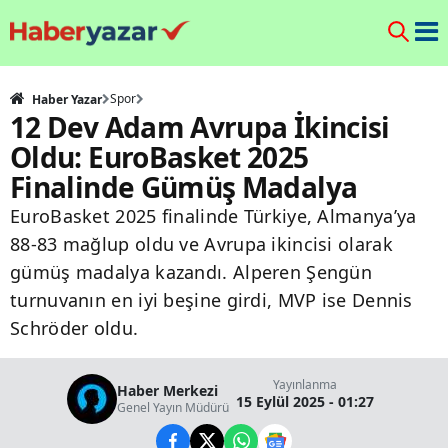
Spor
Haber Yazar
12 Dev Adam Avrupa İkincisi
Oldu: EuroBasket 2025
Finalinde Gümüş Madalya
EuroBasket 2025 finalinde Türkiye, Almanya’ya
88-83 mağlup oldu ve Avrupa ikincisi olarak
gümüş madalya kazandı. Alperen Şengün
turnuvanın en iyi beşine girdi, MVP ise Dennis
Schröder oldu.
Yayınlanma
Haber Merkezi
15 Eylül 2025 - 01:27
Genel Yayın Müdürü