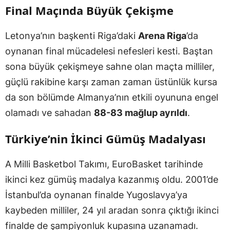
Final Maçında Büyük Çekişme
Letonya’nın başkenti Riga’daki
Arena Riga
’da
oynanan final mücadelesi nefesleri kesti. Baştan
sona büyük çekişmeye sahne olan maçta milliler,
güçlü rakibine karşı zaman zaman üstünlük kursa
da son bölümde Almanya’nın etkili oyununa engel
olamadı ve sahadan
88-83 mağlup ayrıldı
.
Türkiye’nin İkinci Gümüş Madalyası
A Milli Basketbol Takımı, EuroBasket tarihinde
ikinci kez gümüş madalya kazanmış oldu. 2001’de
İstanbul’da oynanan finalde Yugoslavya’ya
kaybeden milliler, 24 yıl aradan sonra çıktığı ikinci
finalde de şampiyonluk kupasına uzanamadı.