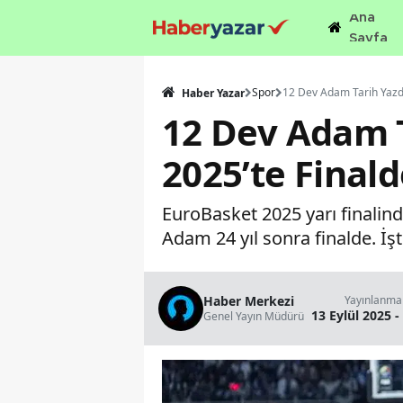
Ana
Sayfa
Spor
Haber Yazar
12 Dev Adam T
2025’te Finald
EuroBasket 2025 yarı finalind
Adam 24 yıl sonra finalde. İşt
Haber Merkezi
Yayınlanma
13 Eylül 2025 -
Genel Yayın Müdürü