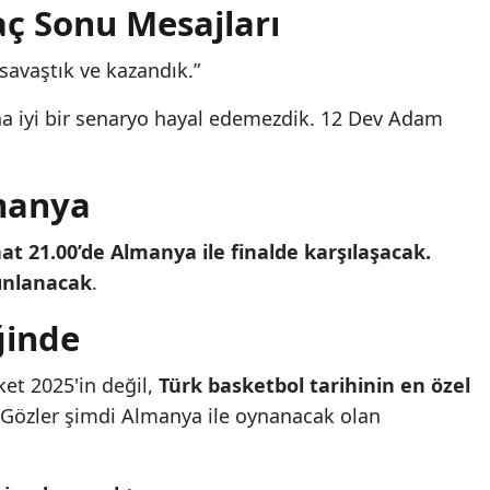
ç Sonu Mesajları
 savaştık ve kazandık.”
aha iyi bir senaryo hayal edemezdik. 12 Dev Adam
manya
at 21.00’de Almanya ile finalde karşılaşacak.
yınlanacak
.
ğinde
et 2025'in değil,
Türk basketbol tarihinin en özel
 Gözler şimdi Almanya ile oynanacak olan