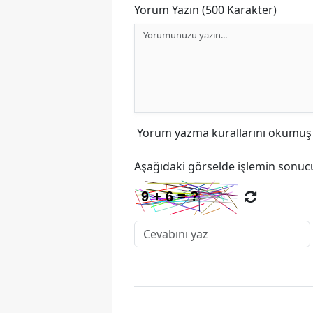
Yorum Yazın (500 Karakter)
Yorum yazma kurallarını
okumuş v
Aşağıdaki görselde işlemin sonucu