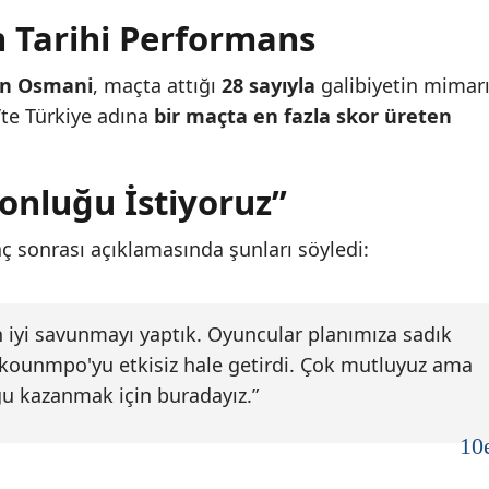
 Tarihi Performans
an Osmani
, maçta attığı
28 sayıyla
galibiyetin mimar
te Türkiye adına
bir maçta en fazla skor üreten
nluğu İstiyoruz”
ç sonrası açıklamasında şunları söyledi:
iyi savunmayı yaptık. Oyuncular planımıza sadık
kounmpo'yu etkisiz hale getirdi. Çok mutluyuz ama
u kazanmak için buradayız.”