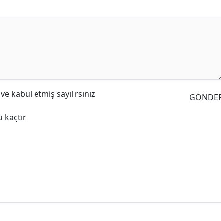
e kabul etmiş sayılırsınız
GÖNDE
 kaçtır