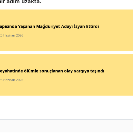
 bir adım uzakta.
apısında Yaşanan Mağduriyet Adayı İsyan Ettirdi
25 Haziran 2026
eyahatinde ölümle sonuçlanan olay yargıya taşındı
25 Haziran 2026