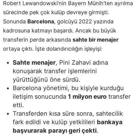
Robert Lewandowski’nin Bayern Münih’ten ayrılma
sürecinde pek çok kulüp devreye girmişti.
Sonunda
Barcelona
, golcüyü 2022 yazında
kadrosuna katmayı başardı. Ancak bu büyük
transferin perde arkasında
sahte bir menajer
ortaya çıktı. İşte dolandırıcılığın işleyişi:
Sahte menajer
, Pini Zahavi adına
konuşarak transfer işlemlerini
yürüttüğünü öne sürdü.
Barcelona yönetimi, bu kişiyle kurduğu
iletişim sonucunda
1 milyon euro
transfer
etti.
Transferden kısa süre sonra, sahtecilik
fark edildi ve kulüp yetkilileri
bankaya
başvurarak parayı geri çekti
.