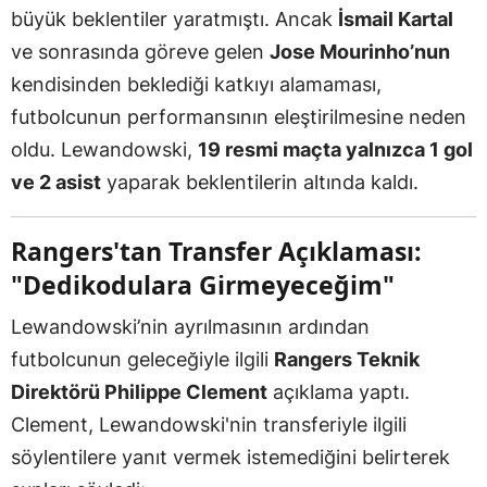
büyük beklentiler yaratmıştı. Ancak
İsmail Kartal
ve sonrasında göreve gelen
Jose Mourinho’nun
kendisinden beklediği katkıyı alamaması,
futbolcunun performansının eleştirilmesine neden
oldu. Lewandowski,
19 resmi maçta yalnızca 1 gol
ve 2 asist
yaparak beklentilerin altında kaldı.
Rangers'tan Transfer Açıklaması:
"Dedikodulara Girmeyeceğim"
Lewandowski’nin ayrılmasının ardından
futbolcunun geleceğiyle ilgili
Rangers Teknik
Direktörü Philippe Clement
açıklama yaptı.
Clement, Lewandowski'nin transferiyle ilgili
söylentilere yanıt vermek istemediğini belirterek