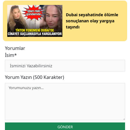
Dubai seyahatinde ölümle
sonuçlanan olay yargıya
taşındı
Yorumlar
İsim*
Yorum Yazın (500 Karakter)
GÖNDER