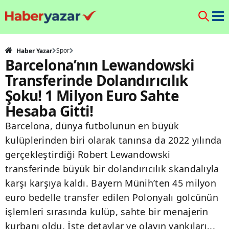
Spor
Haber Yazar
Barcelona’nın Lewandowski
Transferinde Dolandırıcılık
Şoku! 1 Milyon Euro Sahte
Hesaba Gitti!
Barcelona, dünya futbolunun en büyük
kulüplerinden biri olarak tanınsa da 2022 yılında
gerçekleştirdiği Robert Lewandowski
transferinde büyük bir dolandırıcılık skandalıyla
karşı karşıya kaldı. Bayern Münih’ten 45 milyon
euro bedelle transfer edilen Polonyalı golcünün
işlemleri sırasında kulüp, sahte bir menajerin
kurbanı oldu. İşte detaylar ve olayın yankıları...