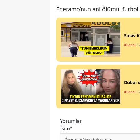
Eneramo’nun ani ölümü, futbol 
Sınav K
#Genel
/ 
Dubai s
#Genel
/ 
Yorumlar
İsim*