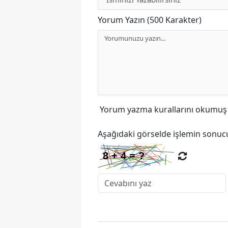
Yorum Yazın (500 Karakter)
Yorum yazma kurallarını
okumuş v
Aşağıdaki görselde işlemin sonucu