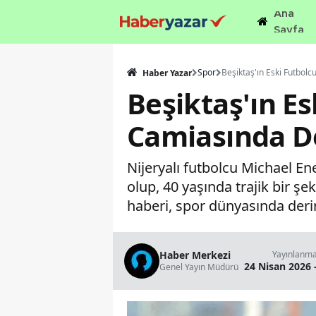
Ana
Sayfa
Spor
Haber Yazar
Beşiktaş'ın E
Camiasında De
Nijeryalı futbolcu Michael E
olup, 40 yaşında trajik bir şek
haberi, spor dünyasında derin
Haber Merkezi
Yayınlanm
24 Nisan 2026 
Genel Yayın Müdürü