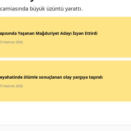
camiasında büyük üzüntü yarattı.
apısında Yaşanan Mağduriyet Adayı İsyan Ettirdi
25 Haziran 2026
eyahatinde ölümle sonuçlanan olay yargıya taşındı
25 Haziran 2026