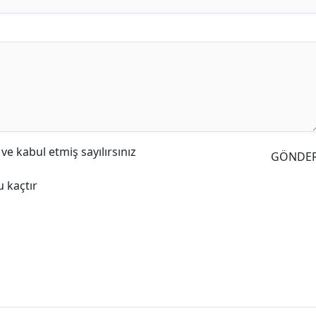
e kabul etmiş sayılırsınız
GÖNDE
 kaçtır