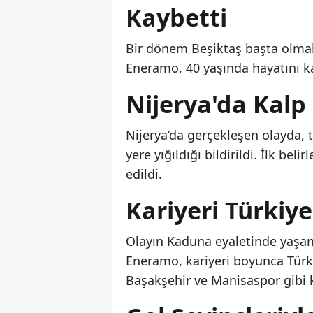
Kaybetti
Bir dönem Beşiktaş başta olmak
Eneramo, 40 yaşında hayatını ka
Nijerya'da Kalp K
Nijerya’da gerçekleşen olayda, 
yere yığıldığı bildirildi. İlk be
edildi.
Kariyeri Türkiye
Olayın Kaduna eyaletinde yaşand
Eneramo, kariyeri boyunca Türk
Başakşehir ve Manisaspor gibi 