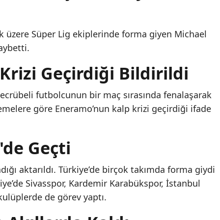
 üzere Süper Lig ekiplerinde forma giyen Michael
ybetti.
rizi Geçirdiği Bildirildi
tecrübeli futbolcunun bir maç sırasında fenalaşarak
lirlemelere göre Eneramo’nun kalp krizi geçirdiği ifade
'de Geçti
ığı aktarıldı. Türkiye’de birçok takımda forma giydi
iye’de Sivasspor, Kardemir Karabükspor, İstanbul
kulüplerde de görev yaptı.