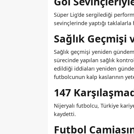
Gol Sevinçleriyl
Süper Lig’de sergilediği perform
sevinçlerinde yaptığı taklalarla 
Sağlık Geçmişi v
Sağlık geçmişi yeniden gündemd
sürecinde yapılan sağlık kontrol
edildiği iddiaları yeniden gün
futbolcunun kalp kaslarının yet
147 Karşılaşmad
Nijeryalı futbolcu, Türkiye kar
kaydetti.
Futbol Camiası