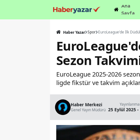
Ana
Sayfa
Spor
Haber Yazar
EuroLeague'de
Sezon Takvimi 
EuroLeague 2025-2026 sezonu
ligde fikstür ve takvim açıkla
Haber Merkezi
Yayınlanma
25 Eylül 2025 -
Genel Yayın Müdürü