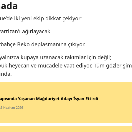
hada
’de iki yeni ekip dikkat çekiyor:
artizan'ı ağırlayacak.
rbahçe Beko deplasmanına çıkıyor.
alnızca kupaya uzanacak takımlar için değil;
üyük heyecan ve mücadele vaat ediyor. Tüm gözler şim
şında.
apısında Yaşanan Mağduriyet Adayı İsyan Ettirdi
25 Haziran 2026