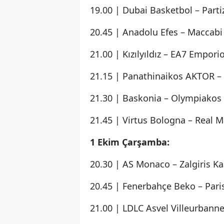
19.00 | Dubai Basketbol – Parti
20.45 | Anadolu Efes – Maccabi
21.00 | Kızılyıldız – EA7 Empor
21.15 | Panathinaikos AKTOR –
21.30 | Baskonia – Olympiakos
21.45 | Virtus Bologna – Real M
1 Ekim Çarşamba:
20.30 | AS Monaco – Zalgiris K
20.45 | Fenerbahçe Beko – Pari
21.00 | LDLC Asvel Villeurbanne