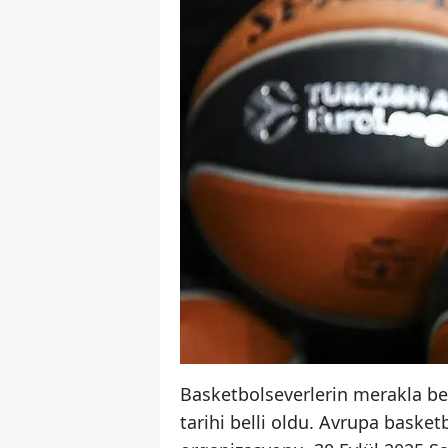
Basketbolseverlerin merakla b
tarihi belli oldu. Avrupa basket