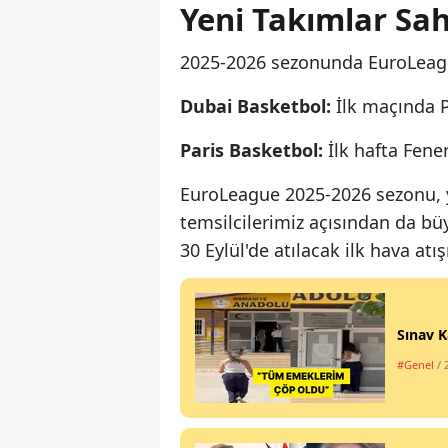
Yeni Takımlar Sa
2025-2026 sezonunda EuroLeague
Dubai Basketbol:
İlk maçında P
Paris Basketbol:
İlk hafta Fene
EuroLeague 2025-2026 sezonu, y
temsilcilerimiz açısından da b
30 Eylül'de atılacak ilk hava atı
Sınav K
#Genel
/ 