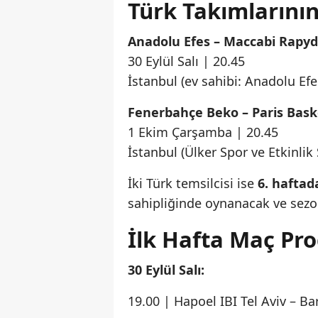
Türk Takımlarının
Anadolu Efes – Maccabi Rapyd 
30 Eylül Salı | 20.45
İstanbul (ev sahibi: Anadolu Efe
Fenerbahçe Beko – Paris Bask
1 Ekim Çarşamba | 20.45
İstanbul (Ülker Spor ve Etkinlik
İki Türk temsilcisi ise
6. haftad
sahipliğinde oynanacak ve sezo
İlk Hafta Maç Pr
30 Eylül Salı:
19.00 | Hapoel IBI Tel Aviv – B