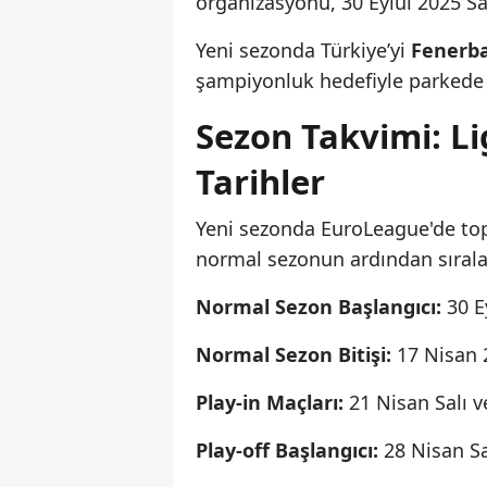
organizasyonu, 30 Eylül 2025 S
Yeni sezonda Türkiye’yi
Fenerb
şampiyonluk hedefiyle parkede 
Sezon Takvimi: L
Tarihler
Yeni sezonda EuroLeague'de to
normal sezonun ardından sırala
Normal Sezon Başlangıcı:
30 E
Normal Sezon Bitişi:
17 Nisan 
Play-in Maçları:
21 Nisan Salı 
Play-off Başlangıcı:
28 Nisan Sa