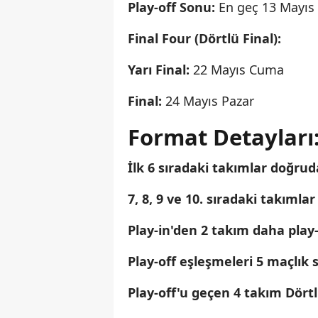
Play-off Sonu:
En geç 13 Mayıs
Final Four (Dörtlü Final):
Yarı Final:
22 Mayıs Cuma
Final:
24 Mayıs Pazar
Format Detayları
İlk 6 sıradaki takımlar doğrud
7, 8, 9 ve 10. sıradaki takımla
Play-in'den 2 takım daha play-
Play-off eşleşmeleri 5 maçlık
Play-off'u geçen 4 takım Dört