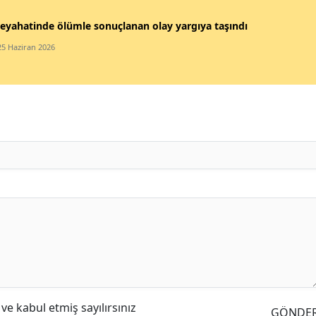
eyahatinde ölümle sonuçlanan olay yargıya taşındı
25 Haziran 2026
e kabul etmiş sayılırsınız
GÖNDE