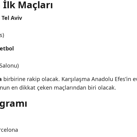
 İlk Maçları
Tel Aviv
s)
etbol
 Salonu)
a
birbirine rakip olacak. Karşılaşma Anadolu Efes’in e
nun en dikkat çeken maçlarından biri olacak.
ogramı
arcelona