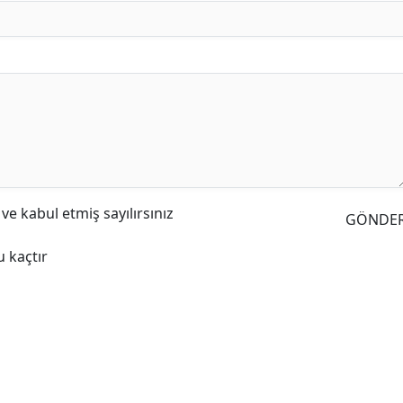
e kabul etmiş sayılırsınız
GÖNDE
 kaçtır