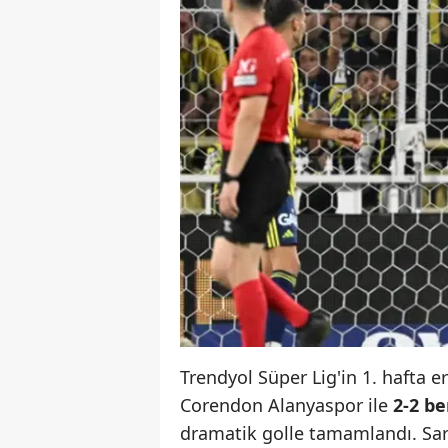
Trendyol Süper Lig'in 1. hafta 
Corendon Alanyaspor ile
2-2 b
dramatik golle tamamlandı. Sarı-