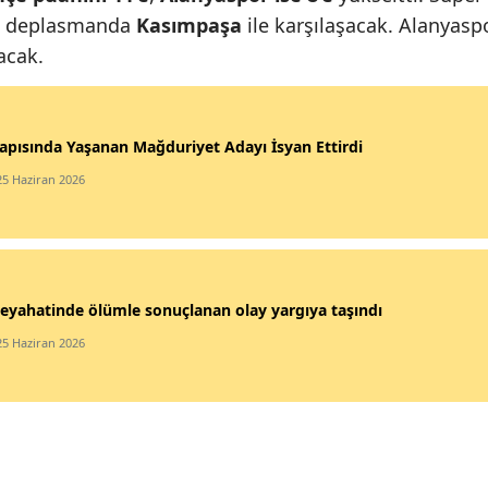
e, deplasmanda
Kasımpaşa
ile karşılaşacak. Alanyasp
acak.
apısında Yaşanan Mağduriyet Adayı İsyan Ettirdi
25 Haziran 2026
eyahatinde ölümle sonuçlanan olay yargıya taşındı
25 Haziran 2026