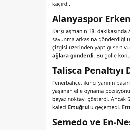
kaçırdı.
Alanyaspor Erken
Karşılaşmanın 18. dakikasında A
savunma arkasına gönderdiği 
çizgisi üzerinden yaptığı sert v
ağlara gönderdi
. Bu golle konu
Talisca Penaltıyı
Fenerbahçe, ikinci yarının başın
yaşanan elle oynama pozisyonu
beyaz noktayı gösterdi. Ancak 
kaleci
Ertuğrul
'u geçemedi. Ert
Semedo ve En-Nes