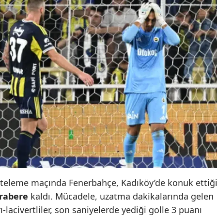
erteleme maçında Fenerbahçe, Kadıköy’de konuk ettiğ
erabere
kaldı. Mücadele, uzatma dakikalarında gelen
lacivertliler, son saniyelerde yediği golle 3 puanı