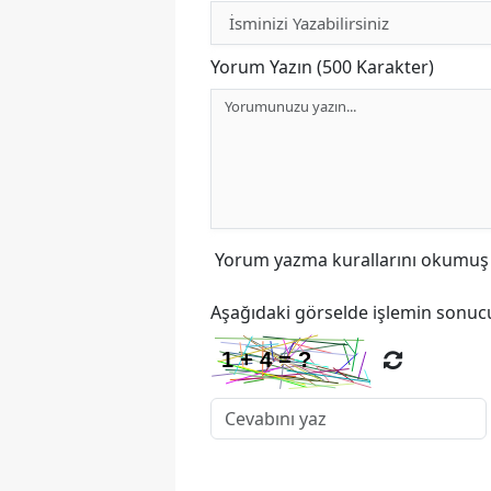
Yorum Yazın (500 Karakter)
Yorum yazma kurallarını
okumuş v
Aşağıdaki görselde işlemin sonucu