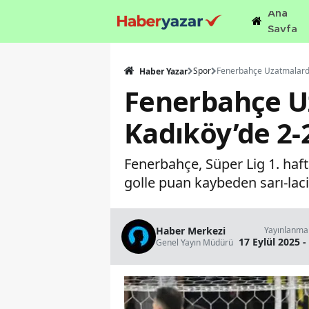
Ana
Sayfa
Spor
Haber Yazar
Fenerbahçe Uz
Kadıköy’de 2-
Fenerbahçe, Süper Lig 1. haf
golle puan kaybeden sarı-laci
Haber Merkezi
Yayınlanma
17 Eylül 2025 -
Genel Yayın Müdürü