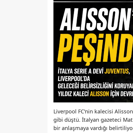
Liverpool FC'nin kalecisi Aliss
gibi düştü. İtalyan gazeteci Mat
bir anlaşmaya vardığı belirtiliy