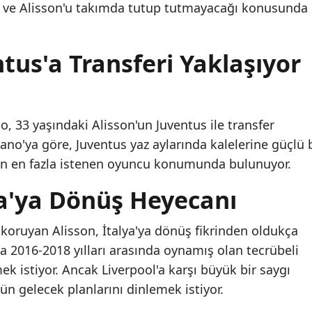
 ve Alisson'u takımda tutup tutmayacağı konusunda
tus'a Transferi Yaklaşıyor
o, 33 yaşındaki Alisson'un Juventus ile transfer
no'ya göre, Juventus yaz aylarında kalelerine güçlü b
son en fazla istenen oyuncu konumunda bulunuyor.
ya'ya Dönüş Heyecanı
i koruyan Alisson, İtalya'ya dönüş fikrinden oldukça
2016-2018 yılları arasında oynamış olan tecrübeli
ek istiyor. Ancak Liverpool'a karşı büyük bir saygı
ün gelecek planlarını dinlemek istiyor.