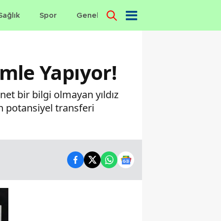
Sağlık
Spor
Genel
Dünya
amle Yapıyor!
et bir bilgi olmayan yıldız
n potansiyel transferi