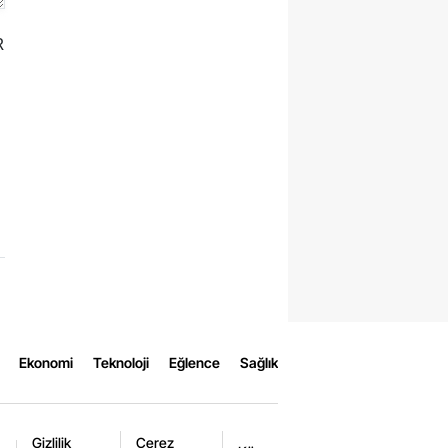
R
Ekonomi
Teknoloji
Eğlence
Sağlık
Gizlilik
Çerez