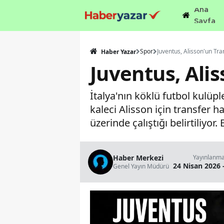
Ana
Sayfa
Spor
Haber Yazar
Juventus, Alis
İtalya'nın köklü futbol kulüp
kaleci Alisson için transfer h
üzerinde çalıştığı belirtiliy
Haber Merkezi
Yayınlanm
24 Nisan 2026 
Genel Yayın Müdürü