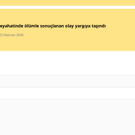
eyahatinde ölümle sonuçlanan olay yargıya taşındı
25 Haziran 2026