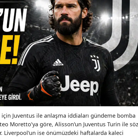
on için Juventus ile anlaşma iddiaları gündeme bomba
teo Moretto'ya göre, Alisson'un Juventus Turin ile sö
or. Liverpool'un ise önümüzdeki haftalarda kaleci