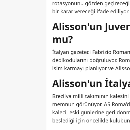
rotasyonunu gözden geçireceği
bir karar vereceği ifade ediliyor.
Alisson'un Juven
mu?
İtalyan gazeteci Fabrizio Roman
dedikodularını doğruluyor. Roma
isim katmayı planlıyor ve Alis
Alisson'un İtal
Brezilya milli takımının kalesin
memnun görünüyor. AS Roma'da 
kaleci, eski günlerine geri dönm
beslediği için öncelikle kulübün