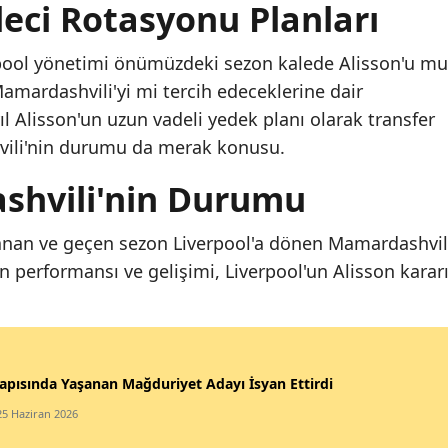
leci Rotasyonu Planları
rpool yönetimi önümüzdeki sezon kalede Alisson'u mu
amardashvili'yi mi tercih edeceklerine dair
l Alisson'un uzun vadeli yedek planı olarak transfer
vili'nin durumu da merak konusu.
shvili'nin Durumu
ralanan ve geçen sezon Liverpool'a dönen Mamardashvil
n performansı ve gelişimi, Liverpool'un Alisson karar
apısında Yaşanan Mağduriyet Adayı İsyan Ettirdi
25 Haziran 2026