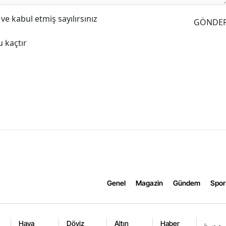
e kabul etmiş sayılırsınız
GÖNDE
 kaçtır
Genel
Magazin
Gündem
Spor
Hava
Döviz
Altın
Haber