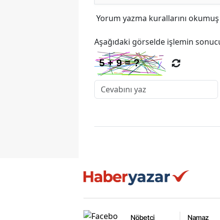
Yorum yazma kurallarını
okumuş v
Aşağıdaki görselde işlemin sonucu
Nöbetçi
Namaz