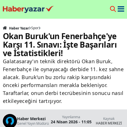
Spor
Haber Yazar
Okan Buruk'un Fenerbahçe'ye
Karşı 11. Sınavı: İşte Başarıları
ve İstatistikleri!
Galatasaray'ın teknik direktörü Okan Buruk,
Fenerbahçe ile oynayacağı derbide 11. kez sahne
alacak. Buruk'un bu zorlu rakip karşısındaki
önceki performansları merakla bekleniyor.
Taraftarlar, onun derbi tecrübesinin sonucu nasıl
etkileyeceğini tartışıyor.
Yayınlanma
Haber Merkezi
Kaynak
24 Nisan 2026 - 11:05
HABER MERKEZİ
Genel Yayın Müdürü