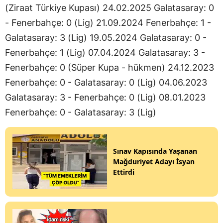
(Ziraat Türkiye Kupası) 24.02.2025 Galatasaray: 0
- Fenerbahçe: 0 (Lig) 21.09.2024 Fenerbahçe: 1 -
Galatasaray: 3 (Lig) 19.05.2024 Galatasaray: 0 -
Fenerbahçe: 1 (Lig) 07.04.2024 Galatasaray: 3 -
Fenerbahçe: 0 (Süper Kupa - hükmen) 24.12.2023
Fenerbahçe: 0 - Galatasaray: 0 (Lig) 04.06.2023
Galatasaray: 3 - Fenerbahçe: 0 (Lig) 08.01.2023
Fenerbahçe: 0 - Galatasaray: 3 (Lig)
Sınav Kapısında Yaşanan
Mağduriyet Adayı İsyan
Ettirdi