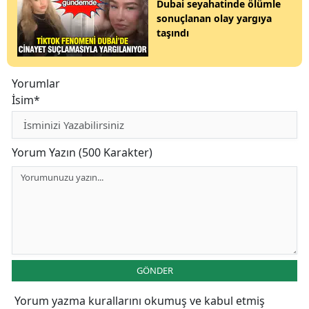
Dubai seyahatinde ölümle
sonuçlanan olay yargıya
taşındı
Yorumlar
İsim*
Yorum Yazın (500 Karakter)
GÖNDER
Yorum yazma kurallarını
okumuş ve kabul etmiş