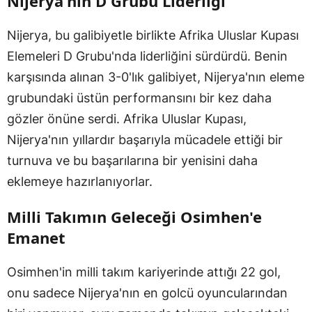
Nijerya'nın D Grubu Liderliği
Nijerya, bu galibiyetle birlikte Afrika Uluslar Kupası
Elemeleri D Grubu'nda liderliğini sürdürdü. Benin
karşısında alınan 3-0'lık galibiyet, Nijerya'nın eleme
grubundaki üstün performansını bir kez daha
gözler önüne serdi. Afrika Uluslar Kupası,
Nijerya'nın yıllardır başarıyla mücadele ettiği bir
turnuva ve bu başarılarına bir yenisini daha
eklemeye hazırlanıyorlar.
Milli Takımın Geleceği Osimhen'e
Emanet
Osimhen'in milli takım kariyerinde attığı 22 gol,
onu sadece Nijerya'nın en golcü oyuncularından