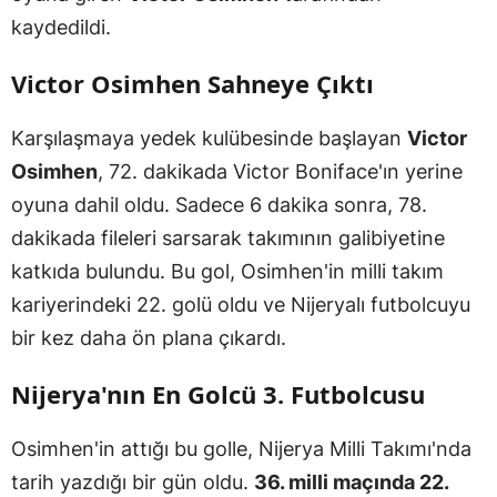
kaydedildi.
Victor Osimhen Sahneye Çıktı
Karşılaşmaya yedek kulübesinde başlayan
Victor
Osimhen
, 72. dakikada Victor Boniface'ın yerine
oyuna dahil oldu. Sadece 6 dakika sonra, 78.
dakikada fileleri sarsarak takımının galibiyetine
katkıda bulundu. Bu gol, Osimhen'in milli takım
kariyerindeki 22. golü oldu ve Nijeryalı futbolcuyu
bir kez daha ön plana çıkardı.
Nijerya'nın En Golcü 3. Futbolcusu
Osimhen'in attığı bu golle, Nijerya Milli Takımı'nda
tarih yazdığı bir gün oldu.
36. milli maçında 22.