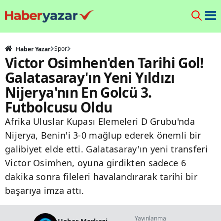
Spor
Haber Yazar
Victor Osimhen'den Tarihi Gol!
Galatasaray'ın Yeni Yıldızı
Nijerya'nın En Golcü 3.
Futbolcusu Oldu
Afrika Uluslar Kupası Elemeleri D Grubu'nda
Nijerya, Benin'i 3-0 mağlup ederek önemli bir
galibiyet elde etti. Galatasaray'ın yeni transferi
Victor Osimhen, oyuna girdikten sadece 6
dakika sonra fileleri havalandırarak tarihi bir
başarıya imza attı.
Yayınlanma