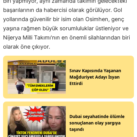
biri yapmıyor, aynı zamanda takımın gelecekteki
başarılarının da habercisi olarak görülüyor. Gol
yollarında güvenilir bir isim olan Osimhen, genç
yaşına rağmen büyük sorumluluklar üstleniyor ve
Nijerya Milli Takımı'nın en önemli silahlarından biri
olarak öne çıkıyor.
Sınav Kapısında Yaşanan
Mağduriyet Adayı İsyan
Ettirdi
Dubai seyahatinde ölümle
sonuçlanan olay yargıya
taşındı