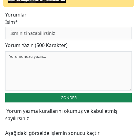
Yorumlar
İsim*
Yorum Yazın (500 Karakter)
GÖNDER
Yorum yazma kurallarını
okumuş ve kabul etmiş
sayılırsınız
Aşağıdaki görselde işlemin sonucu kaçtır