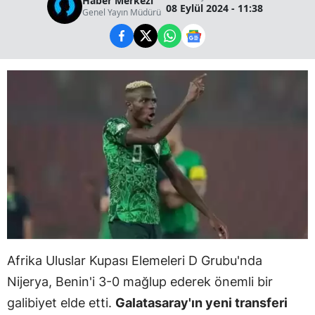
Haber Merkezi
08 Eylül 2024 - 11:38
Genel Yayın Müdürü
Afrika Uluslar Kupası Elemeleri D Grubu'nda
Nijerya, Benin'i 3-0 mağlup ederek önemli bir
galibiyet elde etti.
Galatasaray'ın yeni transferi