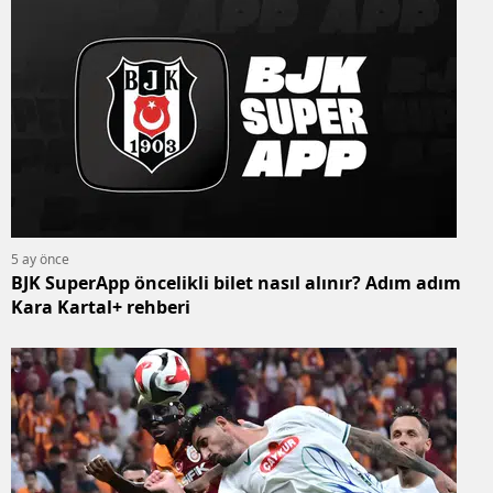
5 ay önce
BJK SuperApp öncelikli bilet nasıl alınır? Adım adım
Kara Kartal+ rehberi