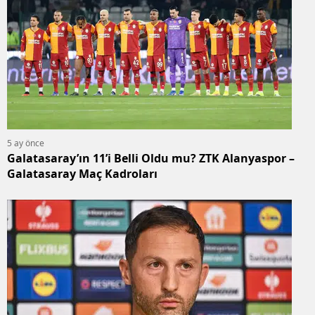
5 ay önce
Galatasaray’ın 11’i Belli Oldu mu? ZTK Alanyaspor –
Galatasaray Maç Kadroları