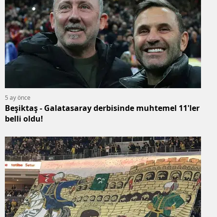
5 ay önce
Beşiktaş - Galatasaray derbisinde muhtemel 11'ler
belli oldu!