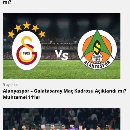
mı?
5 ay önce
Alanyaspor – Galatasaray Maç Kadrosu Açıklandı mı?
Muhtemel 11’ler