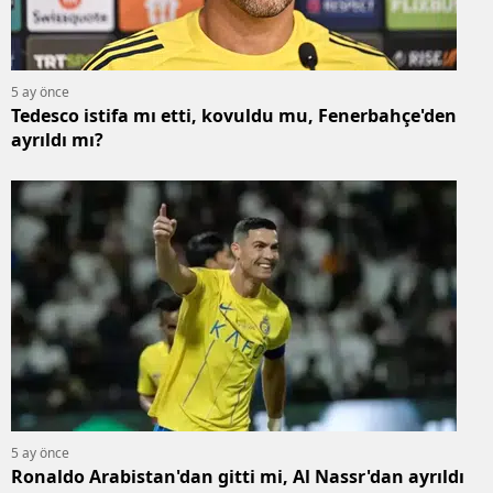
5 ay önce
Tedesco istifa mı etti, kovuldu mu, Fenerbahçe'den
ayrıldı mı?
5 ay önce
Ronaldo Arabistan'dan gitti mi, Al Nassr'dan ayrıldı