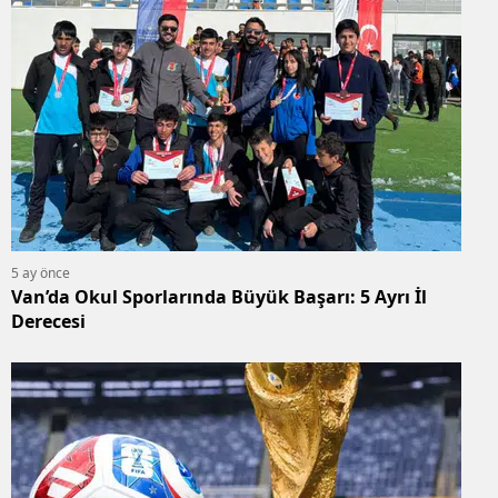
5 ay önce
Van’da Okul Sporlarında Büyük Başarı: 5 Ayrı İl
Derecesi