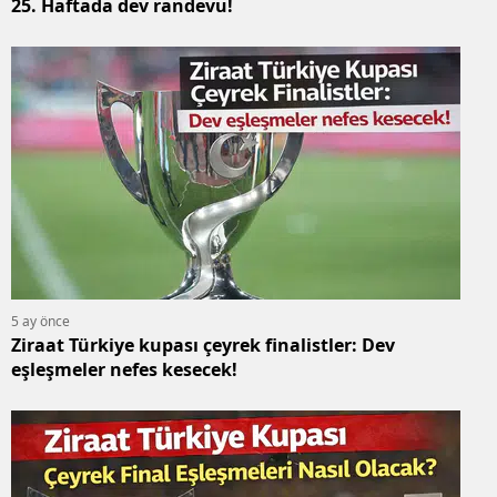
25. Haftada dev randevu!
5 ay önce
Ziraat Türkiye kupası çeyrek finalistler: Dev
eşleşmeler nefes kesecek!