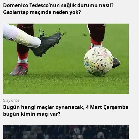
Domenico Tedesco’nun sağlık durumu nasıl?
Gaziantep maçında neden yok?
5 ay önce
Bugün hangi maçlar oynanacak, 4 Mart Çarşamba
bugün kimin maçı var?