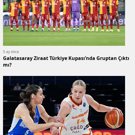
5 ay önce
Galatasaray Ziraat Türkiye Kupası’nda Gruptan Çıktı
mı?