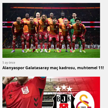
5 ay önce
Alanyaspor Galatasaray maç kadrosu, muhtemel 11!