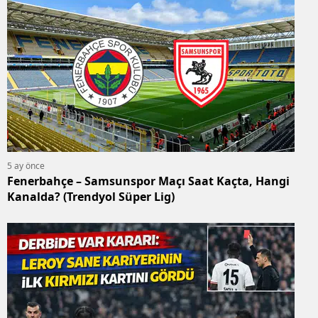
5 ay önce
Fenerbahçe – Samsunspor Maçı Saat Kaçta, Hangi
Kanalda? (Trendyol Süper Lig)