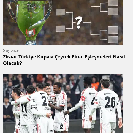
5 ay önce
Ziraat Türkiye Kupası Çeyrek Final Eşleşmeleri Nasıl
Olacak?