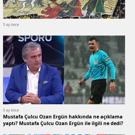
5 ay önce
5 ay önce
Mustafa Çulcu Ozan Ergün hakkında ne açıklama
yaptı? Mustafa Çulcu Ozan Ergün ile ilgili ne dedi?