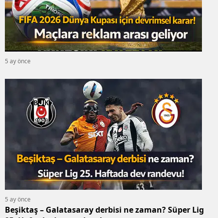
5 ay önce
5 ay önce
Beşiktaş – Galatasaray derbisi ne zaman? Süper Lig