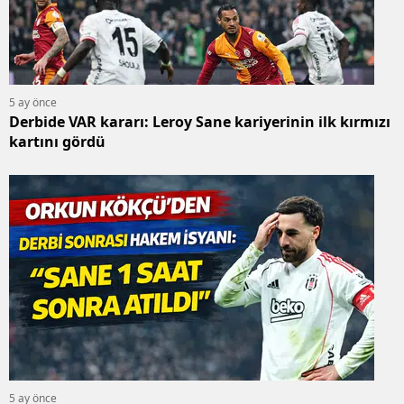
5 ay önce
Derbide VAR kararı: Leroy Sane kariyerinin ilk kırmızı
kartını gördü
5 ay önce