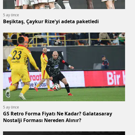
5 ay önce
Beşiktaş, Çaykur Rize'yi adeta paketledi
5 ay önce
GS Retro Forma Fiyatı Ne Kadar? Galatasaray
Nostalji Forması Nereden Alınır?