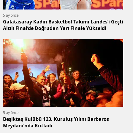
5 ay önce
Galatasaray Kadın Basketbol Takımı Landes’i Geçti
Altılı Final’de Doğrudan Yarı Finale Yükseldi
5 ay önce
Beşiktaş Kulübü 123. Kuruluş Yılını Barbaros
Meydanı’nda Kutladı