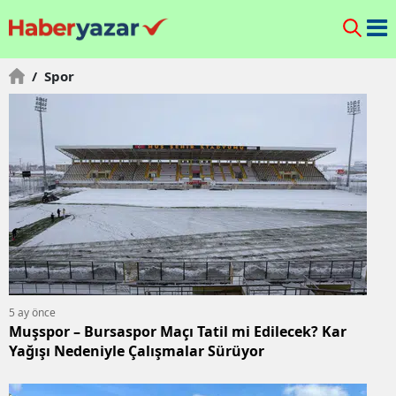
/
Spor
5 ay önce
Muşspor – Bursaspor Maçı Tatil mi Edilecek? Kar
Yağışı Nedeniyle Çalışmalar Sürüyor