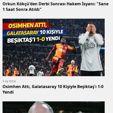
Orkun Kökçü'den Derbi Sonrası Hakem İsyanı: "Sane
1 Saat Sonra Atıldı"
5 ay önce
Osimhen Attı, Galatasaray 10 Kişiyle Beşiktaş'ı 1-0
Yendi