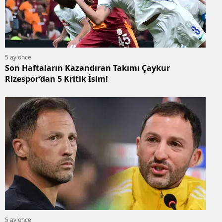
5 ay önce
Son Haftaların Kazandıran Takımı Çaykur
Rizespor’dan 5 Kritik İsim!
5 ay önce