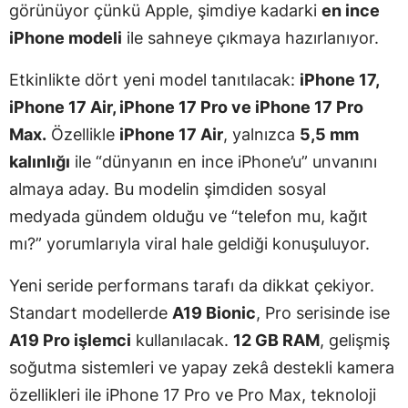
görünüyor çünkü Apple, şimdiye kadarki
en ince
iPhone modeli
ile sahneye çıkmaya hazırlanıyor.
Etkinlikte dört yeni model tanıtılacak:
iPhone 17,
iPhone 17 Air, iPhone 17 Pro ve iPhone 17 Pro
Max.
Özellikle
iPhone 17 Air
, yalnızca
5,5 mm
kalınlığı
ile “dünyanın en ince iPhone’u” unvanını
almaya aday. Bu modelin şimdiden sosyal
medyada gündem olduğu ve “telefon mu, kağıt
mı?” yorumlarıyla viral hale geldiği konuşuluyor.
Yeni seride performans tarafı da dikkat çekiyor.
Standart modellerde
A19 Bionic
, Pro serisinde ise
A19 Pro işlemci
kullanılacak.
12 GB RAM
, gelişmiş
soğutma sistemleri ve yapay zekâ destekli kamera
özellikleri ile iPhone 17 Pro ve Pro Max, teknoloji