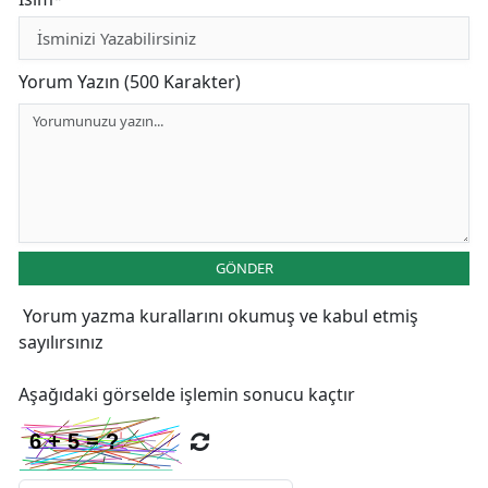
Yorum Yazın (500 Karakter)
GÖNDER
Yorum yazma kurallarını
okumuş ve kabul etmiş
sayılırsınız
Aşağıdaki görselde işlemin sonucu kaçtır