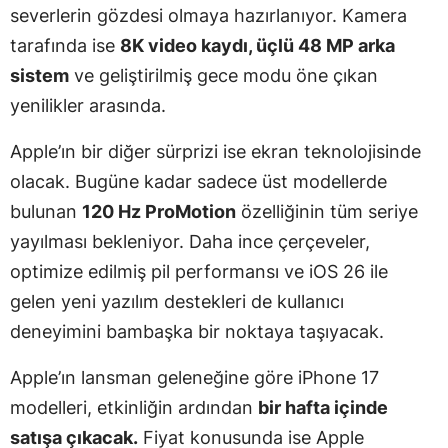
severlerin gözdesi olmaya hazırlanıyor. Kamera
tarafında ise
8K video kaydı, üçlü 48 MP arka
sistem
ve geliştirilmiş gece modu öne çıkan
yenilikler arasında.
Apple’ın bir diğer sürprizi ise ekran teknolojisinde
olacak. Bugüne kadar sadece üst modellerde
bulunan
120 Hz ProMotion
özelliğinin tüm seriye
yayılması bekleniyor. Daha ince çerçeveler,
optimize edilmiş pil performansı ve iOS 26 ile
gelen yeni yazılım destekleri de kullanıcı
deneyimini bambaşka bir noktaya taşıyacak.
Apple’ın lansman geleneğine göre iPhone 17
modelleri, etkinliğin ardından
bir hafta içinde
satışa çıkacak.
Fiyat konusunda ise Apple