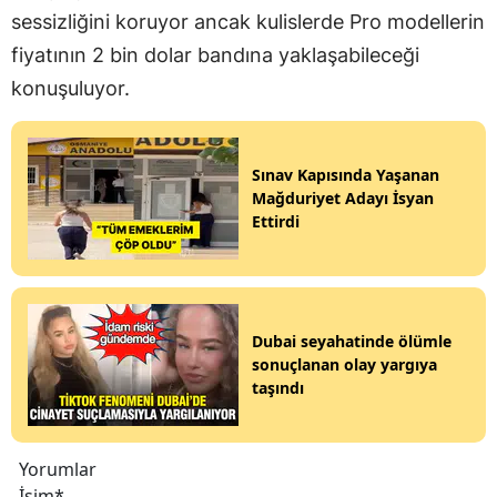
sessizliğini koruyor ancak kulislerde Pro modellerin
fiyatının 2 bin dolar bandına yaklaşabileceği
konuşuluyor.
Sınav Kapısında Yaşanan
Mağduriyet Adayı İsyan
Ettirdi
Dubai seyahatinde ölümle
sonuçlanan olay yargıya
taşındı
Yorumlar
İsim*