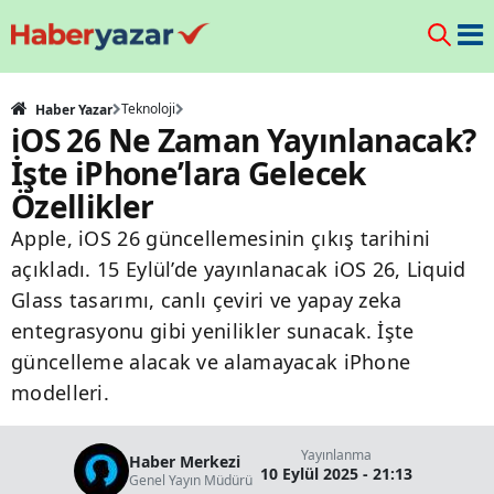
Teknoloji
Haber Yazar
iOS 26 Ne Zaman Yayınlanacak?
İşte iPhone’lara Gelecek
Özellikler
Apple, iOS 26 güncellemesinin çıkış tarihini
açıkladı. 15 Eylül’de yayınlanacak iOS 26, Liquid
Glass tasarımı, canlı çeviri ve yapay zeka
entegrasyonu gibi yenilikler sunacak. İşte
güncelleme alacak ve alamayacak iPhone
modelleri.
Yayınlanma
Haber Merkezi
10 Eylül 2025 - 21:13
Genel Yayın Müdürü