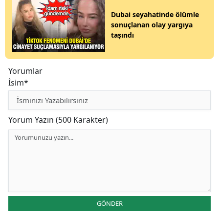
Dubai seyahatinde ölümle
sonuçlanan olay yargıya
taşındı
Yorumlar
İsim*
Yorum Yazın (500 Karakter)
GÖNDER