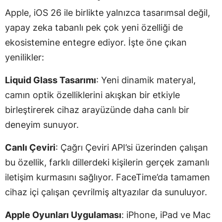
Apple, iOS 26 ile birlikte yalnızca tasarımsal değil,
yapay zeka tabanlı pek çok yeni özelliği de
ekosistemine entegre ediyor. İşte öne çıkan
yenilikler:
Liquid Glass Tasarımı
: Yeni dinamik materyal,
camın optik özelliklerini akışkan bir etkiyle
birleştirerek cihaz arayüzünde daha canlı bir
deneyim sunuyor.
Canlı Çeviri
: Çağrı Çeviri API’si üzerinden çalışan
bu özellik, farklı dillerdeki kişilerin gerçek zamanlı
iletişim kurmasını sağlıyor. FaceTime’da tamamen
cihaz içi çalışan çevrilmiş altyazılar da sunuluyor.
Apple Oyunları Uygulaması
: iPhone, iPad ve Mac